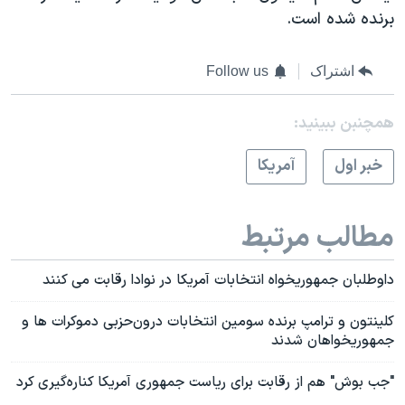
برنده شده است.
اشتراک
Follow us
همچنبن ببینید:
خبر اول
آمريکا
مطالب مرتبط
داوطلبان جمهوریخواه انتخابات آمریکا در نوادا رقابت می کنند
کلینتون و ترامپ برنده سومین انتخابات درون‌حزبی دموکرات ها و
جمهوریخواهان شدند
"جب بوش" هم از رقابت برای ریاست جمهوری آمریکا کناره‌گیری کرد