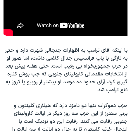
با اینکه آقای ترامپ به اظهارات جنجالی شهرت دارد و حتی
به تازگی با پاپ فرانسیس جدال کلامی داشت، اما هنوز او
در حزب جمهوریخواه بی رقیب است. حتی هفته پیش بعد
از انتخابات مقدماتی کارولینای جنوبی که جب بوش کناره
گیری کرد، آرای حدود ده درصد او بیشتر از روبیو یا کروز به
نفع ترامپ شد.
حزب دموکرات تنها دو نامزد دارد که هیلاری کلینتون و
برنی سندرز از این حزب سه روز دیگر در ایالت کارولینای
جنوبی رقابت می کنند. رقابت این دو نزدیک است با
اینحال خانم کلینتون تا به حال دو ایالت از سه ایالت را