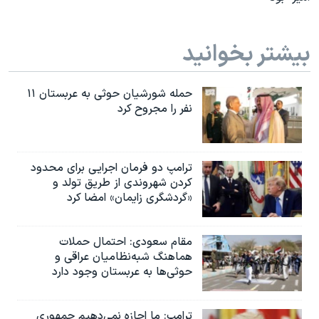
بیشتر بخوانید
حمله شورشیان حوثی به عربستان ۱۱
نفر را مجروح کرد
ترامپ دو فرمان اجرایی برای محدود
کردن شهروندی از طریق تولد و
«گردشگری زایمان» امضا کرد
مقام سعودی: احتمال حملات
هماهنگ شبه‌نظامیان عراقی و
حوثی‌ها به عربستان وجود دارد
ترامپ: ما اجازه نمی‌دهیم جمهوری