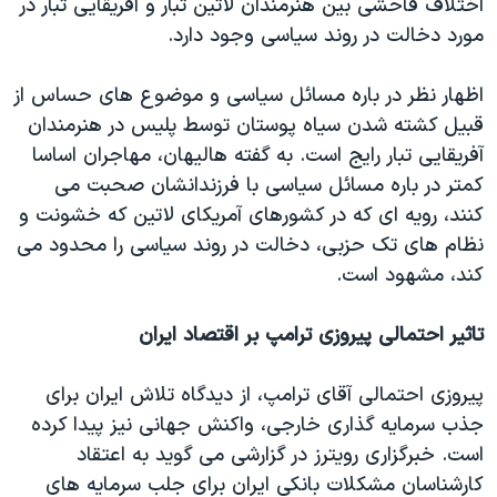
اختلاف فاحشی بین هنرمندان لاتین تبار و آفریقایی تبار در
مورد دخالت در روند سیاسی وجود دارد.
اظهار نظر در باره مسائل سیاسی و موضوع های حساس از
قبیل کشته شدن سیاه پوستان توسط پلیس در هنرمندان
آفریقایی تبار رایج است. به گفته هالیهان، مهاجران اساسا
کمتر در باره مسائل سیاسی با فرزندانشان صحبت می
کنند، رویه ای که در کشورهای آمریکای لاتین که خشونت و
نظام های تک حزبی، دخالت در روند سیاسی را محدود می
کند، مشهود است.
تاثیر احتمالی پیروزی ترامپ بر اقتصاد ایران
پیروزی احتمالی آقای ترامپ، از دیدگاه تلاش ایران برای
جذب سرمایه گذاری خارجی، واکنش جهانی نیز پیدا کرده
است. خبرگزاری رویترز در گزارشی می گوید به اعتقاد
کارشناسان مشکلات بانکی ایران برای جلب سرمایه های