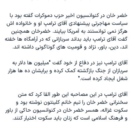
خضر خان در کنوانسیون اخیر حزب دموکرات گفته بود با
سیاست مهاجرتی پیشنهادی آقای ترامپ او و خانواده اش
هرگز نمی توانستند به آمریکا بیایند. خضرخان همچنین
گفت آقای ترامپ باید بداند سربازانی که در آرامگاه ها خفته
اند، دین، باور، نژاد و قومیت های گوناگونی داشته اند.
آقای ترامپ نیز در دفاع از خود گفت "میلیون ها دلار به
سربازان از جنگ بازگشته کمک کرده و برایشان ده ها هزار
شغل ایجاد کرده است."
آقای ترامپ در این مصاحبه این طور القا کرد که متن
سخنرانی خضر خان را تیم خانم کلینتون نوشته بود و
سکوت غزاله، همسر خضر خان در کنوانسیون حاکی از باور
و فرهنگ اسلامی است که زنان باید سکوت اختیار کنند.