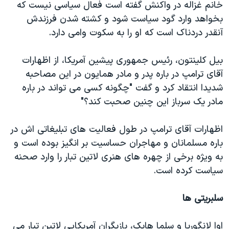
خانم غزاله در واکنش گفته است فعال سیاسی نیست که
بخواهد وارد گود سیاست شود و کشته شدن فرزندش
آنقدر دردناک است که او را به سکوت وامی دارد.
بیل کلینتون، رئیس جمهوری پیشین آمریکا، از اظهارات
آقای ترامپ در باره پدر و مادر همایون در این مصاحبه
شدیدا انتقاد کرد و گفت "چگونه کسی می تواند در باره
مادر یک سرباز این چنین صحبت کند؟"
اظهارات آقای ترامپ در طول فعالیت های تبلیغاتی اش در
باره مسلمانان و مهاجران حساسیت بر انگیز بوده است و
به ویژه برخی از چهره های هنری لاتین تبار را وارد صحنه
سیاست کرده است.
سلبریتی ها
اوا لانگوریا و سلما هایک، بازیگران آمریکایی لاتین تبار می