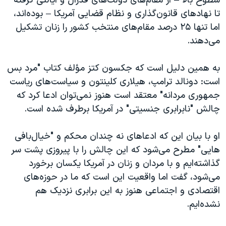
سطوح بالا – از مقام‌های دولت‌های فدرال و ایالتی گرفته
تا نهادهای قانون‌گذاری و نظام قضایی آمریکا – بوده‌اند،
اما تنها ۲۵ درصد مقام‌های منتخب کشور را زنان تشکیل
می‌دهند.
به همین دلیل است که جکسون کتز مؤلف کتاب "مرد بس
است: دونالد ترامپ، هیلاری کلینتون و سیاست‌های ریاست
جمهوری مردانه" معتقد است هنوز نمی‌توان ادعا کرد که
چالش "نابرابری جنسیتی" در آمریکا برطرف شده است.
او با بیان این که ادعاهای نه چندان محکم و "خیال‌بافی‌‌
هایی" مطرح می‌شود که این چالش را با پیروزی پشت سر
گذاشته‌ایم و با مردان و زنان در آمریکا یکسان برخورد
می‌شود، گفت اما واقعیت این است که ما در حوزه‌های
اقتصادی و اجتماعی هنوز به این برابری نزدیک هم
نشده‌ایم.