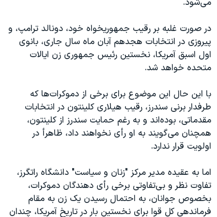
می‌شود.
در صورت غلبه بر رقیب جمهوریخواه خود، دونالد ترامپ، و
پیروزی در انتخابات هجدهم آبان ماه سال جاری، بانوی
اول اسبق آمریکا، نخستین رئیس جمهوری زن ایالات
متحده خواهد شد.
با این حال این موضوع برای برخی از دموکرات‌ها که
طرفدار برنی سندرز، رقیب هیلاری کلینتون در انتخابات
مقدماتی، بوده‌اند و به رغم حمایت سندرز از کلینتون،
همچنان می‌گویند به او رأی نخواهند داد، ظاهرأ در
اولویت قرار ندارد.
اما به عقیده مدیر مرکز "زنان و سیاست" دانشگاه راتگرز،
تفاوت نظر و بی‌تفاوتی برخی رأی دهندگان دموکرات،
بخصوص جوانان، به احتمال رسیدن یک زن به مقام
فرماندهی کل قوا برای نخستین بار در تاریخ آمریکا، چندان