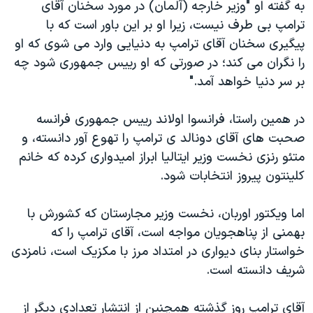
به گفته او "وزیر خارجه (آلمان) در مورد سخنان آقای
ترامپ بی طرف نیست، زیرا او بر این باور است که با
پیگیری سخنان آقای ترامپ به دنیایی وارد می شوی که او
را نگران می کند؛ در صورتی که او رییس جمهوری شود چه
بر سر دنیا خواهد آمد."
در همین راستا، فرانسوا اولاند رییس جمهوری فرانسه
صحبت های آقای دونالد ی ترامپ را تهوع آور دانسته، و
متئو رنزی نخست وزیر ایتالیا ابراز امیدواری کرده که خانم
کلینتون پیروز انتخابات شود.
اما ویکتور اوربان، نخست وزیر مجارستان که کشورش با
بهمنی از پناهجویان مواجه است، آقای ترامپ را که
خواستار بنای دیواری در امتداد مرز با مکزیک است، نامزدی
شریف دانسته است.
آقای ترامپ روز گذشته همچنین از انتشار تعدادی دیگر از