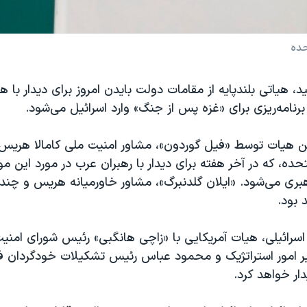
حده
، هیاتی بلندپایه از مقامات دولت بایدن امروز برای دیدار با هم
رنامه‌ریزی برای «غزه پس از جنگ» وارد اسرائیل می‌شود.
 این هیات توسط «فیل گوردون»، مشاور امنیت ملی کامالا هری
حده، که در آخر هفته برای دیدار با رهبران عرب در مورد این 
هبری می‌شود. «ایلان گلدنبرگ»، مشاور خاورمیانه هریس و چندی
 بود.
اسرائیلی، هیات آمریکایی با «زاچی هانگبی» رئیس شورای امنی
زیر امور استراتژیک و محمود عباس رئیس تشکیلات خودگردان 
دار خواهد کرد.