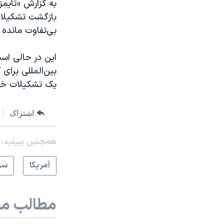
به گزارش «تایمز
بازگشت تشکیلات
بی‌تفاوت مانده 
این در حالی است
بین‌المللی برای
یک تشکیلات خود
اشتراک
همچنبن ببینید:
آمريکا
سر
مطالب مر