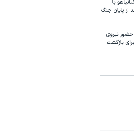
انیاهو با
 از پایان جنگ
 حضور نیروی
برای بازگشت