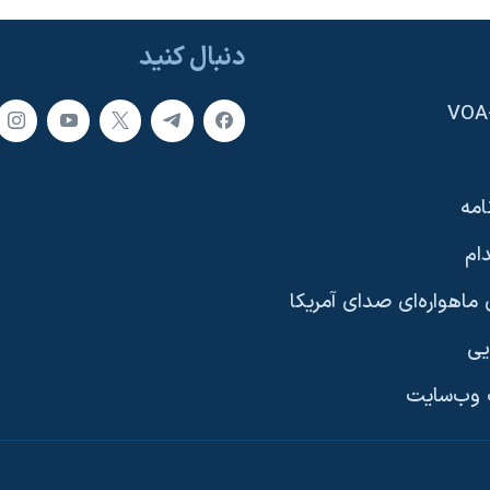
دنبال کنید
امه
ام
ماهواره‌ای صدای آمریکا
یی
وب‌سایت