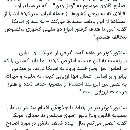
اصلاح قانون موسوم به "ویزا ویور" – که بر مبنای آن،
افرادی که به برخی کشورها از جمله ایران سفر کرده اند را از
استفاده از این برنامه محدود می‌کند – به صدای آمریکا
گفت "من با هدف گرفتن اتباع دو ملیتی کشوری بخصوص
مخالف هستم."
سناتور کونز در ادامه گفت "برخی از آمریکاییان ایرانی
تبارنسبت به این مساله اعتراض کردند. ما باید کسانی را که
بر اساس ویزا ویور قصد ورود به آمریکا دارند، بر مبنایی
برابر و بر اساس اعمال آنها ارزیابی کینم، نه ملیت و میراث.
به تصور من این بند احتمالا از مصوبه حذف شده و هنوز
در دست ارزیابی است."
سناتور کورکر نیز در ارتباط با چگونگی اقدام سنا در ارتباط با
مصوبه قانون ویزا ویور ازسوی مجلس به صدای آمریکا
گفت "تصور می‌کنم سال آینده شاهد تلاش در مورد اصلاح