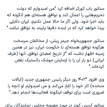
سناتور باب کورکر اضافه کرد "من امیدوارم که دولت
تحریم‌هایی را اعمال کند و توافق هسته‌ای هم آنگونه که
باید اجرا شود. ولی اگر ما حالا عمل نکنیم، ایران دلایلی
پیدا خواهد کرد که در آینده دقیقا پایبند به توافق نباشد."
سناتور جمهوریخواه جیمز ریش، از مخالفان سرسخت
هرگونه توافق هسته‌ای با حکومت ایران، نیز در همین
زمینه اظهار داشت که "از تاریخ امضای توافق، آنها (طرف
ایرانی) دو بار آن را با آزمایش موشک بالستیک نقض
کرده‌اند."
وی افزود "۴۰۲ روز دیگر رئیس جمهوری جدید (ایالات
متحده) کار خود را آغاز می‌کند و من امیدوارم او آنچه را
ضروری است برای توقف اینگونه فعالیت‌ها انجام دهد."
سناتور کریس کونز در مورد مصوبه مجلس نمایندگان برای