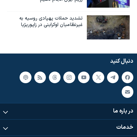
تشدید حملات پهپادی روسیه به
غیرنظامیان اوکراینی در زاپوریژیا
دنبال کنید
در باره ما
خدمات