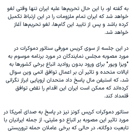
به گفته او، با این حال تحریم‌ها علیه ایران تنها وقتی لغو
خواهد شد که ایران تمام ملزومات را در این ارتباط تکمیل
کرده باشد و پس از تایید این گام‌ها، لغو تحریم‌ها آغاز
خواهد شد.
در این جلسه از سوی کریس مورفی سناتور دموکرات در
مورد مصوبه مجلس نمایندگان در مورد برنامه موسوم به
"ویزا ویور" برای ورود بدون روادید اتباع برخی کشورها به
ایالات متحده و تاثیر آن بر اعمال توافق اتمی وین سوال
شد، که استیفن مال پاسخ داد متحدان اروپایی ابراز نگرانی
کرده‌اند که ممکن است ایران این اقدام را نقض توافق
قلمداد کند.
سناتور دموکرات کریس کونز نیز در پاسخ به صدای آمریکا در
مورد تاثیر این مصوبه بر اتباع دو ملیتی، از جمله ایرانیان با
تابعیت دوگانه، در حالی که برخی عاملان حمله تروریستی