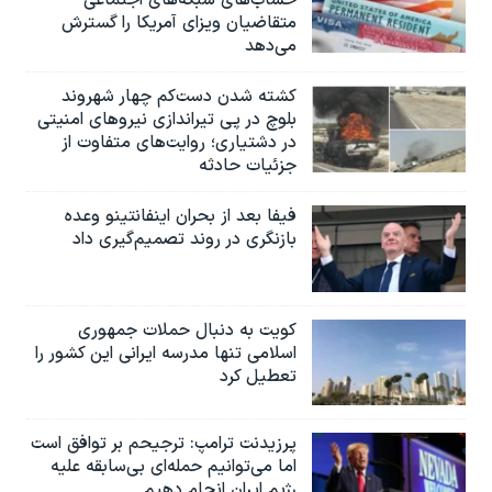
متقاضیان ویزای آمریکا را گسترش
می‌دهد
کشته شدن دست‌کم چهار شهروند
بلوچ در پی تیراندازی نیروهای امنیتی
در دشتیاری؛ روایت‌های متفاوت از
جزئیات حادثه
فیفا بعد از بحران اینفانتینو وعده
بازنگری در روند تصمیم‌گیری داد
کویت به دنبال حملات جمهوری
اسلامی تنها مدرسه ایرانی این کشور را
تعطیل کرد
پرزیدنت ترامپ: ترجیحم بر توافق است
اما می‌توانیم حمله‌ای بی‌سابقه علیه
رژیم ایران انجام دهیم