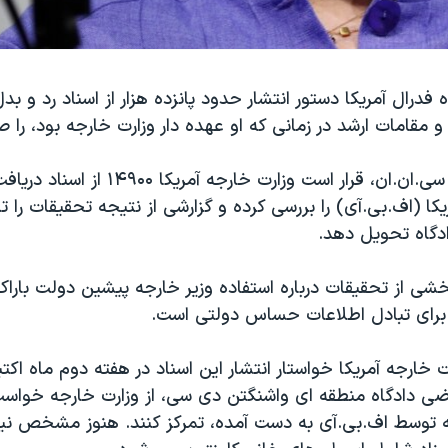
فدرال آمریکا دستور انتشار حدود پانزده هزار از اسناد رد و ب
و مقامات ارشد در زمانی که او عهده دار وزارت خارجه بود، را صا
به گزارش شبکه سی.ان.ان، قرار است وزارت خارج
دگاه تحویل دهد.
شی از تحقیقات درباره استفاده وزیر خارجه پیشین دولت باراک ا
رای تبادل اطلاعات حساس دولتی است.
 خارجه آمریکا خواستار انتشار این اسناد در هفته دوم ماه اکتبر
ضی دادگاه منطقه ای واشنگتن دی سی، از وزارت خارجه خواست 
ه توسط اف.بی.آی به دست آمده، تمرکز کنند. هنوز مشخص ن