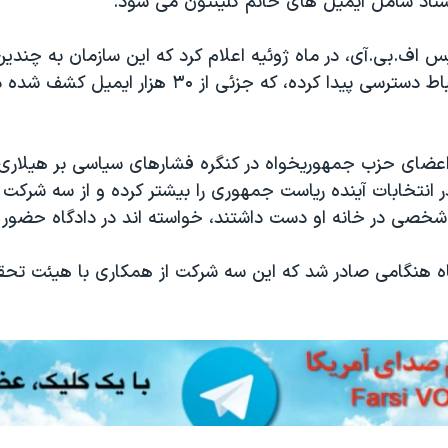
سناد شامل ایمیل های خانم کلینتون می شود.
 اف.بی.آی، در ماه ژوئیه اعلام کرد که این سازمان به چندین
عضای حزب جمهوریخواه در کنگره فشارهای سیاسی بر هیلاری ک
انتخابات آینده ریاست جمهوری را بیشتر کرده و از سه شرکت ف
صی در خانه او دست داشتند، خواسته اند در دادگاه حضور یا
گاه هنگامی صادر شد که این سه شرکت از همکاری با هیئت تحق