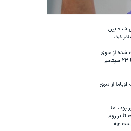
دل شده بین
در کرد.
ه آمریکا ۱۴۹۰۰ از اسناد دریافت شده از سوی
پلیس فدرال آمریکا (اف.بی.آی) را بررسی کرده و گزارشی از نتیجه تحقیقات را تا ۲۳ سپتامبر
وباما از سرور
 بود، اما
تا بر روی
یست چه