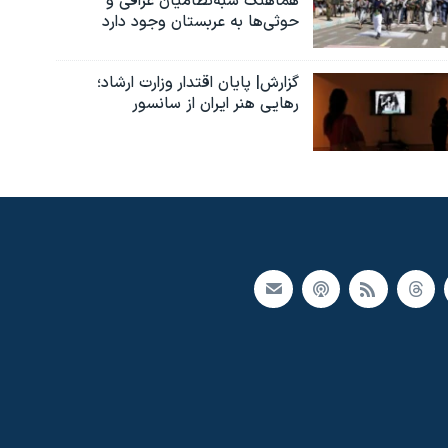
هماهنگ شبه‌نظامیان عراقی و
حوثی‌ها به عربستان وجود دارد
گزارش| پایان اقتدار وزارت ارشاد؛
رهایی هنر ایران از سانسور