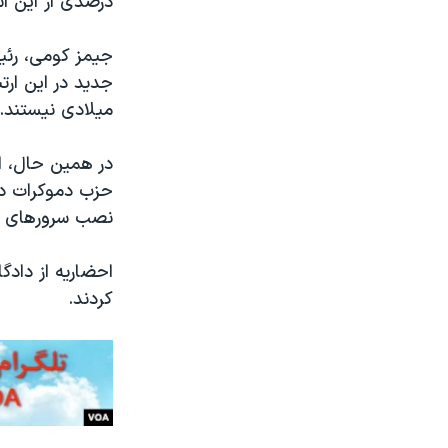
درصدی از این ا
جیمز کومی، رئیس
میلادی نیستند.
در همین حال، ا
حزب دموکرات در 
نصب سرورهای شخ
احضاریه از داد
کردند.