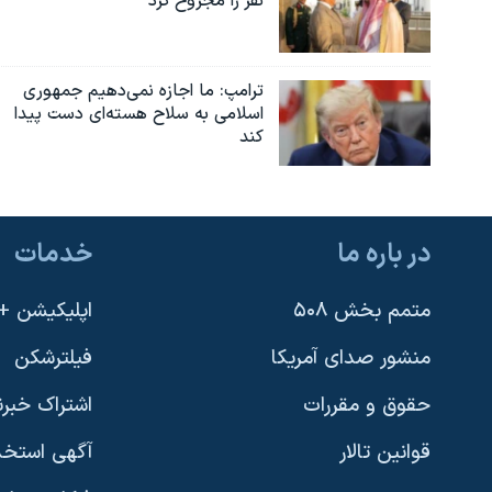
نفر را مجروح کرد
ترامپ: ما اجازه نمی‌دهیم جمهوری
اسلامی به سلاح هسته‌ای دست پیدا
کند
در باره ما
خدمات
متمم بخش ۵۰۸
اپلیکیشن +VOA
منشور صدای آمریکا
فیلترشکن
حقوق و مقررات
اشتراک خبرن
قوانین تالار
آگهی استخد