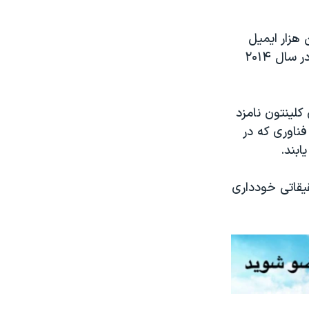
 هزار ایمیل
جدید در این ارتباط دسترسی پیدا کرده، که جزئی از ۳۰ هزار ایمیل کشف شده در سال ۲۰۱۴
لینتون نامزد
ناوری که در
بند.
یقاتی خودداری