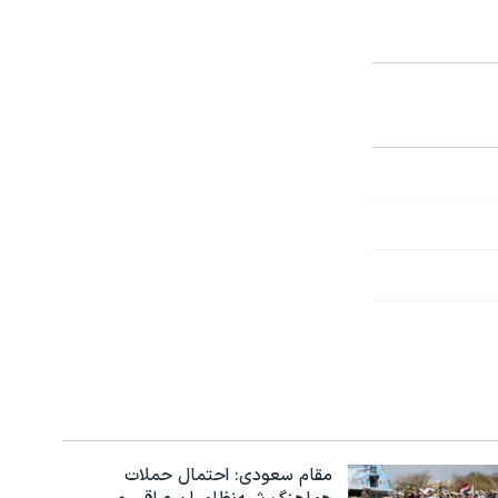
مقام سعودی: احتمال حملات