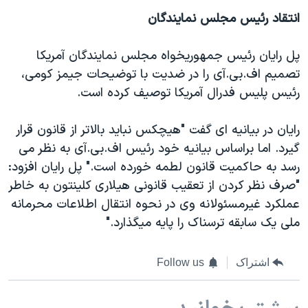
انتقاد رئیس مجلس نمایندگان
پل رایان رئیس جمهوریخواه مجلس نمایندگان آمریکا
تصمیم اف.بی.آی را در ضدیت با توضیحات جیمز کومی،
رئیس پلیس فدرال آمریکا توصیف کرده است.
رایان در بیانیه ای گفت "هیچکس نباید بالاتر از قانون قرار
گیرد. اما براساس بیانیه خود رئیس اف.بی.آی به نظر می
رسد به حاکمیت قانون لطمه خورده است." پل رایان افزود:
"صرف نظر کردن از تعقیب قانونی هیلاری کلینتون به خاطر
عملکرد غیرمسئولانه وی در نحوه انتقال اطلاعات محرمانه
ملی یک سابقه ترسناک را پایه میگذارد."
اشتراک
Follow us