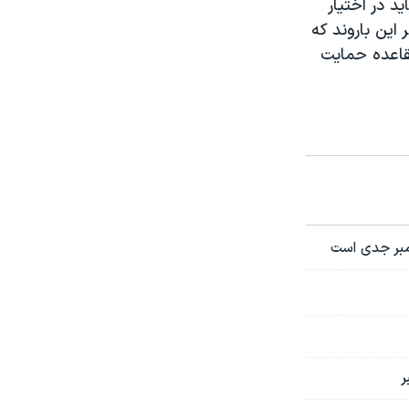
نباید در اختیار
 این باروند که
قاعده حمایت