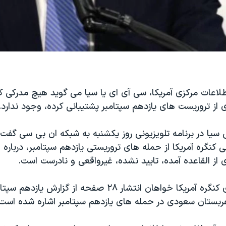
لاعات مرکزی آمریکا، سی آی ای یا سیا می گوید هیچ مدرکی 
ز تروریست های یازدهم سپتامبر پشتیبانی کرده، وجود ندارد.
سیا در برنامه تلویزیونی روز یکشنبه به شبکه ان بی سی گفت 
 کنگره آمریکا از حمله های تروریستی یازدهم سپتامبر، درباره
از القاعده آمده، تایید نشده، غیرواقعی و نادرست است.
شماری از اعضای کنگره آمریکا خواهان انتشار ۲۸ صفحه از گزا
ربستان سعودی در حمله های یازدهم سپتامبر اشاره شده است.