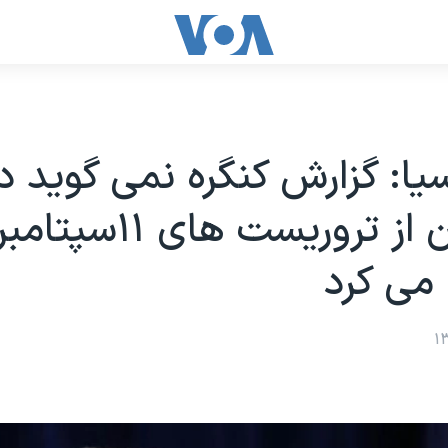
ا: گزارش کنگره نمی گوید 
عربستان از تروریست های ۱۱سپتامب
می کرد