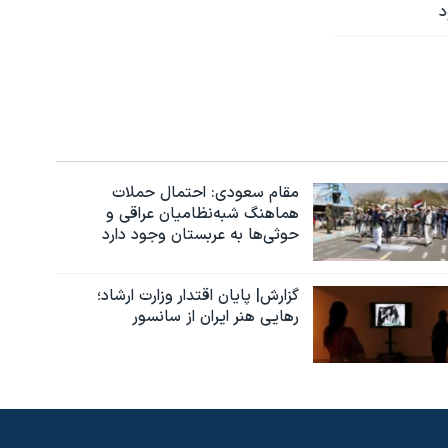
د
مقام سعودی: احتمال حملات
هماهنگ شبه‌نظامیان عراقی و
حوثی‌ها به عربستان وجود دارد
گزارش| پایان اقتدار وزارت ارشاد؛
رهایی هنر ایران از سانسور