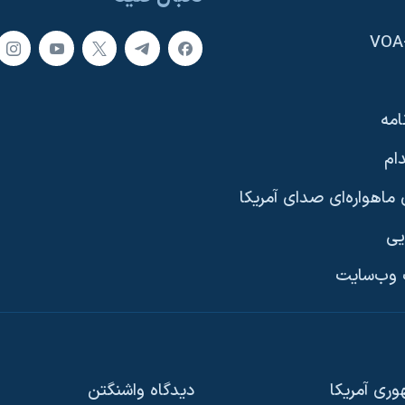
امه
ام
ماهواره‌ای صدای آمریکا
یی
وب‌سایت
ری آمریکا
دیدگاه‌ واشنگتن