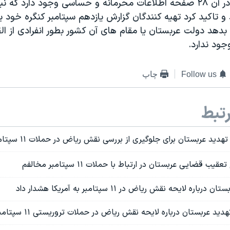
آقای برنن گفت در آن ۲۸ صفحه اطلاعات محرمانه و حساسی وجود دارد که 
 و تاکید کرد تهیه کنندگان گزارش یازدهم سپتامبر کنگره خود بر
بدهد دولت عربستان یا مقام های آن کشور بطور انفرادی از ال
جود ندارد.
Follow us
چاپ
تبط
ید عربستان برای جلوگیری از بررسی نقش ریاض در حملات ۱۱ سپتامبر جدی است
یب قضایی عربستان در ارتباط با حملات ١١ سپتامبر مخالفم
ره لایحه نقش ریاض در ۱۱ سپتامبر به آمریکا هشدار داد
دید عربستان درباره لایحه نقش ریاض در حملات تروریستی ۱۱ سپتامبر