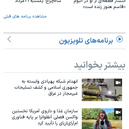
انتشار قطعه‌ای از او در آلبوم
شاه‌چراغ؛ یکشنبه ۲۲ مرداد
«قاسم هنوز زنده است»
مشاهده برنامه های قبلی
برنامه‌های تلویزیون
بیشتر بخوانید
انهدام شبکه پهپادی وابسته به
جمهوری اسلامی و کشف تسلیحات
غیرمجاز در عراق
سازمان غذا و داروی آمریکا نخستین
واکسن فصلی آنفلوانزا بر پایه فناوری
ام‌آر‌ای‌ان‌ای را تأیید کرد