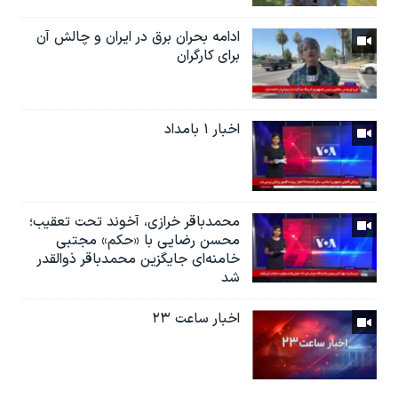
ادامه بحران برق در ایران و چالش آن
برای کارگران
اخبار ۱ بامداد
محمدباقر خرازی، آخوند تحت تعقیب؛
محسن رضایی با «حکم» مجتبی
خامنه‌ای جایگزین محمدباقر ذوالقدر
شد
اخبار ساعت ۲۳