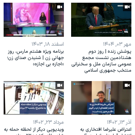
مهر ۰۳, ۱۴۰۴
اسفند ۱۸, ۱۴۰۳
پوشش زنده | روز دوم
برنامه ویژه هشتم مارس، روز
هشتادمین نشست مجمع
جهانی زن | شنیدن صدای زن؛
عمومی سازمان ملل و سخنرانی
«اجازه بی اجازه»
منتخب جمهوری اسلامی
آذر ۱۳, ۱۴۰۲
مرداد ۲۳, ۱۴۰۲
اعتراض علیرضا افتخاری به
ویدیویی دیگر از لحظه حمله به