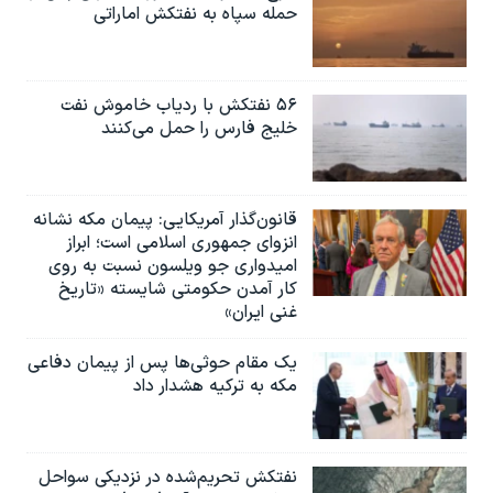
حمله سپاه به نفتکش اماراتی
۵۶ نفتکش با ردیاب خاموش نفت
خلیج فارس را حمل می‌کنند
قانون‌گذار آمریکایی: پیمان مکه نشانه
انزوای جمهوری اسلامی است؛ ابراز
امیدواری جو ویلسون نسبت به روی
کار آمدن حکومتی شایسته «تاریخ
غنی ایران»
یک مقام حوثی‌ها پس از پیمان دفاعی
مکه به ترکیه هشدار داد
نفتکش تحریم‌شده در نزدیکی سواحل