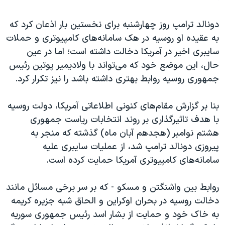
دونالد ترامپ روز چهارشنبه برای نخستین بار اذعان کرد که
به عقیده او روسیه در هک سامانه‌های کامپیوتری و حملات
سایبری اخیر در آمریکا دخالت داشته است؛ اما در عین
حال، این موضع خود که می‌تواند با ولادیمیر پوتین رئیس
جمهوری روسیه روابط بهتری داشته باشد را نیز تکرار کرد.
بنا بر گزارش مقام‌های کنونی اطلاعاتی آمریکا، دولت روسیه
با هدف تاثیرگذاری بر روند انتخابات ریاست جمهوری
هشتم نوامبر (هجدهم آبان ماه) گذشته که منجر به
پیروزی دونالد ترامپ شد، از عملیات سایبری علیه
سامانه‌های کامپیوتری آمریکا حمایت کرده‌ است.
روابط بین واشنگتن و مسکو - که بر سر برخی مسائل مانند
دخالت روسیه در بحران اوکراین و الحاق شبه جزیره کریمه
به خاک خود و حمایت از بشار اسد رئیس جمهوری سوریه