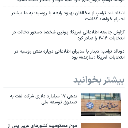
دونالد ترامپ گزارش‌های تازه علیه خود را «اخبار کذب» نامید
انتقاد تند ترامپ از مخالفان بهبود رابطه با روسیه: به ما بیشتر
احترام خواهند گذاشت
گزارش جامعه اطلاعاتی آمریکا: پوتین شخصا دستور دخالت در
انتخابات ۲۰۱۶ را صادر کرد
دونالد ترامپ: دیدار با مدیران اطلاعاتی درباره نقش روسیه در
انتخابات آمریکا «سازنده» بود
بیشتر بخوانید
بدهی ۱۷ میلیارد دلاری شرکت نفت به
صندوق توسعه ملی
موج محکومیت کشورهای عربی پس از