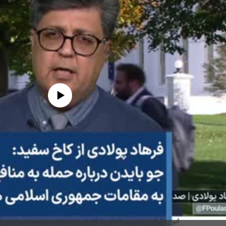
edia source currently available