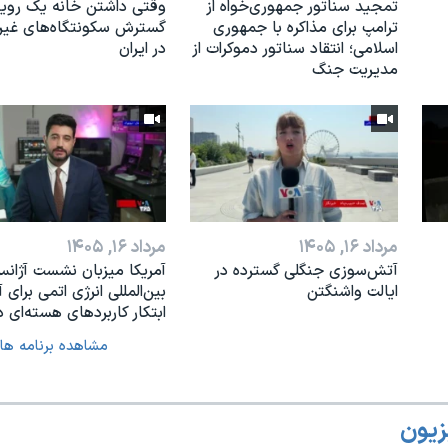
تمجید سناتور جمهوری‌خواه از
وقتی داشتن خانه یک رویا
ترامپ برای مذاکره با جمهوری
گسترش سکونتگاه‌های غی
اسلامی؛ انتقاد سناتور دموکرات از
در ایران
مدیریت جنگ
مرداد ۱۶, ۱۴۰۵
مرداد ۱۶, ۱۴۰۵
آتش‌سوزی جنگلی گسترده در
آمریکا میزبان نشست آژان
ایالت واشنگتن
بین‌المللی انرژی اتمی برای آ
ابتکار کاربردهای هسته‌ای د
مشاهده برنامه ها
زیون