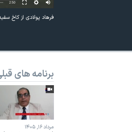
2:50
نرگس محمدی برنده جایزه نوبل صلح
فرهاد پولادی از کاخ سفید
همایش محافظه‌کاران آمریکا «سی‌پک»
صفحه‌های ویژه
سفر پرزیدنت ترامپ به چین
برنامه های قبل
مرداد ۱۶, ۱۴۰۵