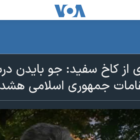
ی از کاخ سفید: جو بایدن درب
مقامات جمهوری اسلامی هشدار