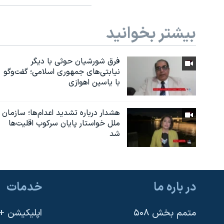
بیشتر بخوانید
فرق شورشیان حوثی با دیگر
نیابتی‌های جمهوری اسلامی؛ گفت‌وگو
با یاسین اهوازی
هشدار درباره تشدید اعدام‌ها؛ سازمان
ملل خواستار پایان سرکوب اقلیت‌ها
شد
در باره ما
خدمات
متمم بخش ۵۰۸
اپلیکیشن +VOA