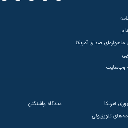
امه
ام
ماهواره‌ای صدای آمریکا
یی
وب‌سایت
ری آمریکا
دیدگاه‌ واشنگتن
امه‌های تلویزیونی