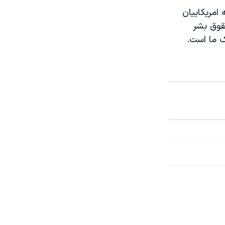
امریکاییان
قوق بشر
ک ما است.