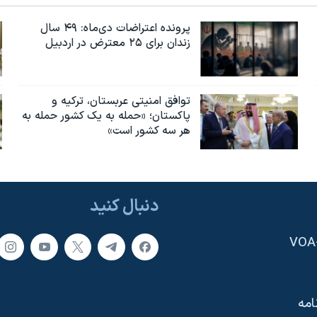
پرونده اعتراضات دی‌ماه: ۴۹ سال
زندان برای ۲۵ معترض در اردبیل
توافق امنیتی عربستان، ترکیه و
پاکستان؛ «حمله به یک کشور حمله به
هر سه کشور است»
دنبال کنید
امه