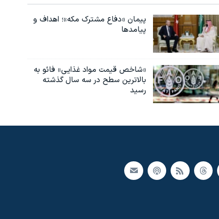
پیمان «دفاع مشترک مکه»؛ اهداف و
پیامدها
«شاخص قیمت مواد غذایی» فائو به
بالاترین سطح در سه سال گذشته
رسید