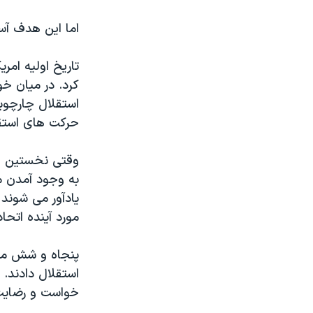
اما این هدف آس
تاریخ اولیه امر
کرد. در میان خو
استقلال چارچوب
حرکت های استقل
وقتی نخستین جن
به وجود آمدن مل
یادآور می شوند
مورد آینده اتحا
استقلال دادند. 
خواست و رضایت 