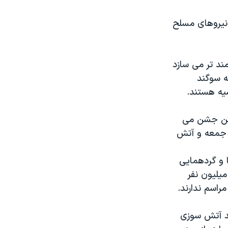
قلال را با استقبال از ۲۵ عضو فعال نیروهای مسلح
مند تر می سازد
ی در قرن ۲۱ قرار می دهد. ۲۵ نفری که سوگند
سیه هستند.
نگتن جشن می
ز جمعه و آتش
ا و گردهمایی
 یک میلیون نفر
راسم ندارند.
ید آتش سوزی