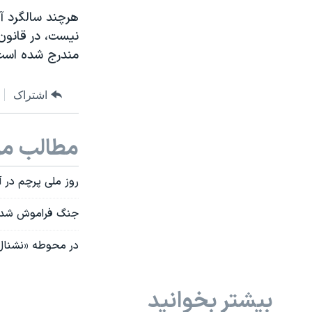
هرچند سالگرد آن
نیست، در قانون
مندرج شده است.
اشتراک
مطالب مر
روز ملی پرچم در آ
جنگ فراموش شد
در محوطه «نشنال
بیشتر بخوانید