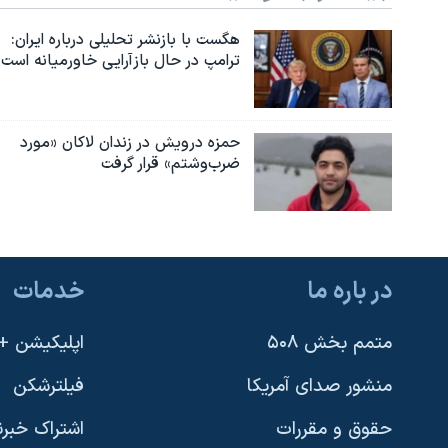
هگست با بازنشر تحلیلی درباره ایران:
ترامپ در حال بازآرایی خاورمیانه است
حمزه درویش در زندان لاکان «مورد
ضرب‌وشتم» قرار گرفت
در باره ما
خدمات
متمم بخش ۵۰۸
اپلیکیشن +VOA
منشور صدای آمریکا
فیلترشکن
حقوق و مقررات
اشتراک خبرن