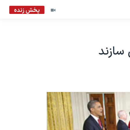
پخش زنده
 سازند