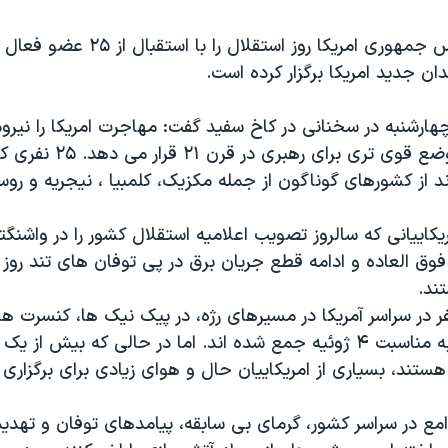
باراک اوباما رییس جمهوری امریکا روز است
ان جدید امریکا برگزار کرده است.
 چهارشنبه در سخنانی در کاخ سفید گفت: مهاجرت امریکا را نیرو
و امریکا را در موضع قوی تری برای رهبر
ند از کشورهای گوناگون از جمله مکزیک، کلمبیا ، نیجریه و رو
ریکاییانی که سالروز تصویب اعلامیه استقلال کشور را در واش
 فوق العاده و ادامه قطع جریان برق در پی توفان های تند رو
ند.
ر در سراسر آمریکا در مسیرهای رژه، در پیک نیک ها، کنسرت ه
های خانوادگی به مناسبت ۴ ژوئیه جمع شده اند. اما در حالی که بیش از
ستند، بسیاری از امریکاییان حال و هوای زیادی برای برگزاری م
امع در سراسر کشور، گرمای بی سابقه، پیامدهای توفان و تهد