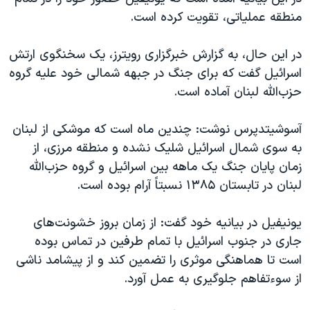
اسرائیل در جنگ
منطقه عملیاتی، تقویت کرده است.
نرگس محمدی برنده جایزه نوبل صلح
در این حال، به گزارش خبرگزاری رویترز، یک سخنگوی ارتش
همایش محافظه‌کاران آمریکا «سی‌پک»
اسرائیل گفت که برای جنگ در جبهه شمالی خود علیه گروه
صفحه‌های ویژه
حزب‌الله لبنان آماده است.
سفر پرزیدنت ترامپ به چین
آسوشیتدپرس نوشت: چندین ماه است که موشکی از لبنان
به سوی شمال اسرائیل شلیک نشده و منطقه مرزی، از
زمان پایان جنگ یک ماهه بین اسرائیل و گروه حزب‌الله
لبنان در تابستان ۱۳۸۵ نسبتاً آرام بوده است.
یونیفیل در بیانیه خود گفت: از زمان بروز خشونت‌های
جاری در جنوب اسرائیل با تمام طرفین در تماس بوده
است تا هماهنگی موثری را تضمین کند و از پیشامد ناشی
از سوءتفاهم جلوگیری به عمل آورد.