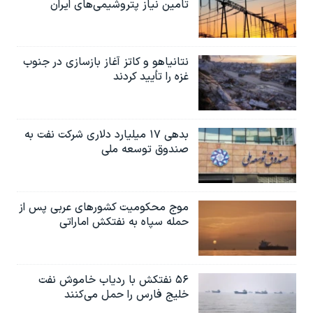
تامین نیاز پتروشیمی‌های ایران
نتانیاهو و کاتز آغاز بازسازی در جنوب
غزه را تأیید کردند
بدهی ۱۷ میلیارد دلاری شرکت نفت به
صندوق توسعه ملی
موج محکومیت کشورهای عربی پس از
حمله سپاه به نفتکش اماراتی
۵۶ نفتکش با ردیاب خاموش نفت
خلیج فارس را حمل می‌کنند