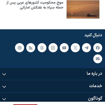
موج محکومیت کشورهای عربی پس از
حمله سپاه به نفتکش اماراتی
دنبال کنید
در باره ما
خدمات
گوناگون