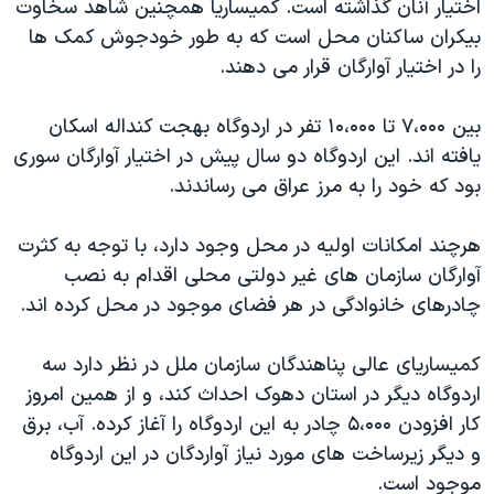
اختیار آنان گذاشته است. کمیساریا همچنین شاهد سخاوت
بیکران ساکنان محل است که به طور خودجوش کمک ها
را در اختیار آوارگان قرار می دهند.
بین ۷،۰۰۰ تا ۱۰،۰۰۰ تفر در اردوگاه بهجت کنداله اسکان
یافته اند. این اردوگاه دو سال پیش در اختیار آوارگان سوری
بود که خود را به مرز عراق می رساندند.
هرچند امکانات اولیه در محل وجود دارد، با توجه به کثرت
آوارگان سازمان های غیر دولتی محلی اقدام به نصب
چادرهای خانوادگی در هر فضای موجود در محل کرده اند.
کمیساریای عالی پناهندگان سازمان ملل در نظر دارد سه
اردوگاه دیگر در استان دهوک احداث کند، و از همین امروز
کار افزودن ۵،۰۰۰ چادر به این اردوگاه را آغاز کرده. آب، برق
و دیگر زیرساخت های مورد نیاز آواردگان در این اردوگاه
موجود است.