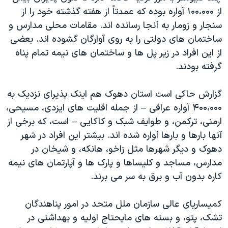
از ۱۰۰،۰۰۰ آواره بوده که عمدتاً از هفته گذشته خود را از
سنجار و زومار به آنجا رسانده اند. مقامات محلی مدارس و
ساختمان های دولتی را به روی آوارگان گشوده اند. بعضی
از این افراد در زیر پل ها و ساختمان های نیمه تمام پناه
گرفته بودند.
گزارش حاکی است استان دهوک هم اینک پذیرای نزدیک به
۴۰۰،۰۰۰ آواره عراقی – از جمله اقلیت های ایزدی، مسیحی،
ارمنی، ترکمن، و طوایف شبک و کاکایی – است، که برخی از
آنها بارها و بارها آواره شده اند. بیشتر این افراد در شهر
دهوک و دیگر شهرها مثل زاخو، هانکه، و شیخان در
مدارس، مساجد و کلیساها و پارک ها و آپارتمان های نیمه
کاره بدون آب و برق به سر می برند.
کمیساریای عالی سازمان ملل متحد در امور پناهندگان
تشک، پتو، و بسته های مایحتاج اولیه و بهداشتی در