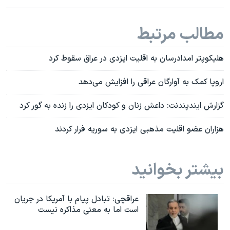
مطالب مرتبط
هلیکوپتر امدادرسان به اقلیت ایزدی در عراق سقوط کرد
اروپا کمک به آوارگان عراقی را افزایش می‌دهد
گزارش ایندپندنت: داعش زنان و کودکان ایزدی را زنده به گور کرد
هزاران عضو اقلیت مذهبی ایزدی به سوریه فرار کردند
بیشتر بخوانید
عراقچی: تبادل پیام با آمریکا در جریان
است اما به معنی مذاکره نیست