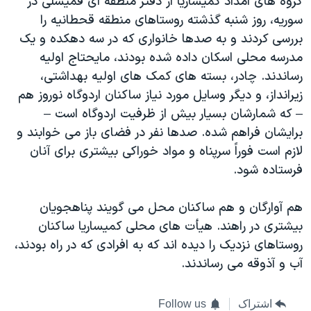
گروه های امداد کمیساریا از دفتر منطقه ای قمیشلی در
سوریه، روز شنبه گذشته روستاهای منطقه قحطانیه را
بررسی کردند و به صدها خانواری که در سه دهکده و یک
مدرسه محلی اسکان داده شده بودند، مایحتاج اولیه
رساندند. چادر، بسته های کمک های اولیه بهداشتی،
زیرانداز، و دیگر وسایل مورد نیاز ساکنان اردوگاه نوروز هم
– که شمارشان بسیار بیش از ظرفیت اردوگاه است –
برایشان فراهم شده. صدها نفر در فضای باز می خوابند و
لازم است فوراً سرپناه و مواد خوراکی بیشتری برای آنان
فرستاده شود.
هم آوارگان و هم ساکنان محل می گویند پناهجویان
بیشتری در راهند. هیأت های محلی کمیساریا ساکنان
روستاهای نزدیک را دیده اند که به افرادی که در راه بودند،
آب و آذوقه می رساندند.
اشتراک
Follow us