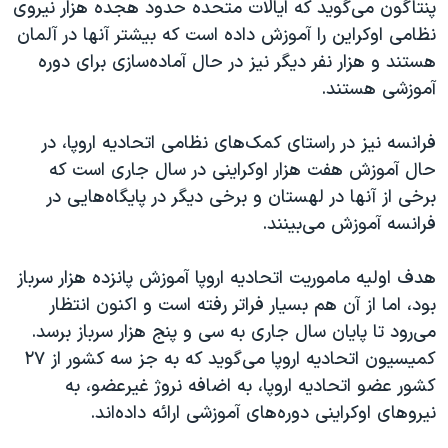
اسرائیل در جنگ
پنتاگون می‌گوید که ایالات متحده حدود هجده هزار نیروی
نظامی اوکراین را آموزش داده است که بیشتر آنها در آلمان
نرگس محمدی برنده جایزه نوبل صلح
هستند و هزار نفر دیگر نیز در حال آماده‌سازی برای دوره
همایش محافظه‌کاران آمریکا «سی‌پک»
آموزشی هستند.
صفحه‌های ویژه
فرانسه نیز در راستای کمک‌های نظامی اتحادیه اروپا، در
سفر پرزیدنت ترامپ به چین
حال آموزش هفت هزار اوکراینی در سال جاری است که
برخی از آنها در لهستان و برخی دیگر در پایگاه‌هایی در
فرانسه آموزش می‌بینند.
هدف اولیه ماموریت اتحادیه اروپا آموزش پانزده هزار سرباز
بود، اما از آن هم بسیار فراتر رفته است و اکنون انتظار
می‌رود تا پایان سال جاری به سی و پنج هزار سرباز برسد.
کمیسیون اتحادیه اروپا می‌گوید که به جز سه کشور از ۲۷
کشور عضو اتحادیه اروپا، به اضافه نروژ غیرعضو، به
نیروهای اوکراینی دوره‌های آموزشی ارائه داده‌اند.