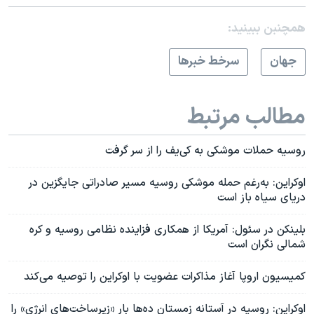
همچنبن ببینید:
جهان
سرخط خبرها
مطالب مرتبط
روسیه حملات موشکی به کی‌یف را از سر گرفت
اوکراین: به‌رغم حمله موشکی روسیه مسیر صادراتی جایگزین در
دریای سیاه باز است
بلینکن در سئول: آمریکا از همکاری فزاینده نظامی روسیه و کره
شمالی نگران است
کمیسیون اروپا آغاز مذاکرات عضویت با اوکراین را توصیه می‌کند
اوکراین: روسیه در آستانه زمستان ده‌ها بار «زیرساخت‌های انرژی» را