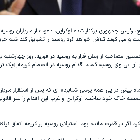
ج، رئیس جمهوری برکنار شده اوکراین، دعوت از سربازان روسیه ب
ست و می گوید تلاش خواهد کرد روسیه را تشویق کند شبه جزیره 
ستین مصاحبه از زمان فرار به روسیه در فوریه، روز چهارشنبه ب
 ان تی وی روسیه گفت، اقدام روسیه در انضمام کریمه ِ«یک تر
ماه پیش در پی همه پرسی شتابزده ای که پس از استقرار سرباز
مه خاک خود ساخت. اوکراین و غرب این اقدام را غیر قانونی
رد اگر در قدرت مانده بود، استیلای روسیه بر کریمه اتفاق نیافت