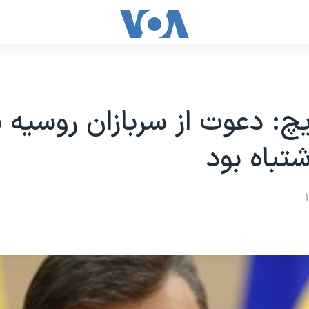
یچ: دعوت از سربازان روسیه ب
شتباه بود