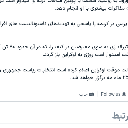
ورود به روسیه، شخصا با پوتین ملاقات کرده و امیدوار است در
ه مذاکرات بیشتری با او انجام دهد.
پرسی در کریمه را پاسخی به تهدیدهای ناسیونالیست های افراط
او صدور دستور تیرانداز
ت امیدوار است روزی به اوکراین باز گردد.
ولت موقت اوکراین اعلام کرده است انتخابات ریاست جمهوری و
Follow us
چاپ
تبط