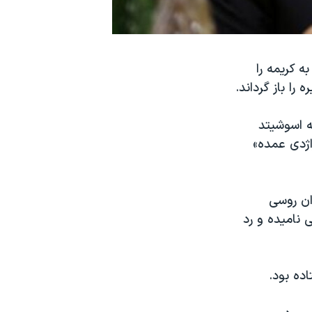
ه کریمه را
را باز گرداند.
ه اسوشیتد
اژدی عمده»
ان روسی
 نامیده و رد
اده بود.