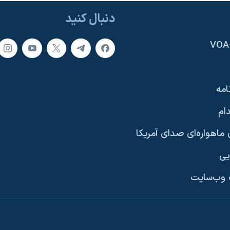
دنبال کنید
امه
ام
ماهواره‌ای صدای آمریکا
یی
وب‌سایت