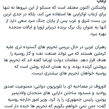
ارعاب
واشنگتن اکنون معتقد است که مسکو از این نیروها نه تنها
برای ارعاب اوکراینی ها استفاده می کند، بلکه در جدی ترین
بن بست شرق و غرب پس از پایان جنگ سرد سعی دارد از
آنها به عنوان یک برگ برنده دربرابر اروپا و ایالات متحده
بهره ببرد.
رهبران غربی در حال بررسی تحریم های گسترده تری علیه
کرملين هستند که می تواند صنعت نفت و گاز روسيه را
هدف قرار دهد. مقامات دولت اوباما گفته اند که تحریم ها
بروشنی گزنده بوده، و به همان اندازه روشن است که
روسیه خواهان تحريم های بيشتری نيست.
لاوروف در مصاحبه ای با تلویزیون دولتی، ممنوعیت صدور
روادید و مسدود ساختن دارایی های متحدان ولادیمیر
پوتین، رئیس جمهوری، را رد کرد. وزير امور خارجه روسيه
گفت: «من نمی خواهم بگويم که تحريم ها خنده دار است.