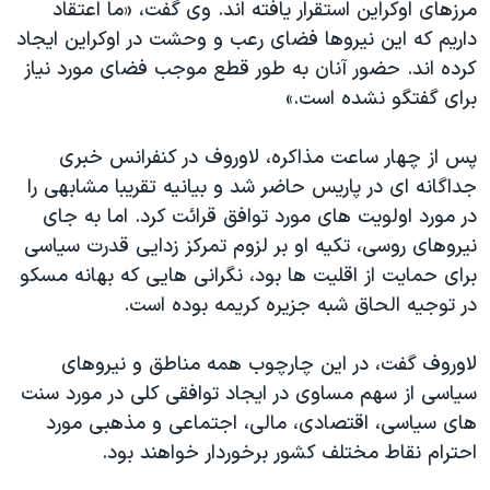
مرزهای اوکراين استقرار يافته اند. وی گفت، «ما اعتقاد
داریم که این نیروها فضای رعب و وحشت در اوکراین ایجاد
کرده اند. حضور آنان به طور قطع موجب فضای مورد نياز
برای گفتگو نشده است.»
پس از چهار ساعت مذاکره، لاوروف در کنفرانس خبری
جداگانه ای در پاریس حاضر شد و بیانیه تقریبا مشابهی را
در مورد اولویت های مورد توافق قرائت کرد. اما به جای
نیروهای روسی، تکيه او بر لزوم تمرکز زدایی قدرت سياسی
برای حمايت از اقليت ها بود، نگرانی هايی که بهانه مسکو
در توجيه الحاق شبه جزيره کريمه بوده است.
لاوروف گفت، در این چارچوب همه مناطق و نیروهای
سیاسی از سهم مساوی در ايجاد توافقی کلی در مورد سنت
های سياسی، اقتصادی، مالی، اجتماعی و مذهبی مورد
احترام نقاط مختلف کشور برخوردار خواهند بود.