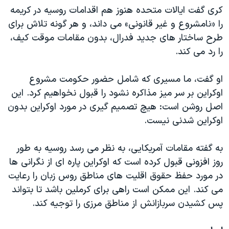
کری گفت ایالات متحده هنوز هم اقدامات روسیه در کریمه
را «نامشروع و غیر قانونی» می داند، و هر گونه تلاش برای
طرح ساختار های جدید فدرال، بدون مقامات موقت کیف،
را رد می کند.
او گفت، ما مسيری که شامل حضور حکومت مشروع
اوکراين بر سر ميز مذاکره نشود را قبول نخواهيم کرد. این
اصل روشن است: هیچ تصمیم گیری در مورد اوکراین بدون
اوکراین شدنی نیست.
به گفته مقامات آمریکایی، به نظر می رسد روسيه به طور
روز افزونی قبول کرده است که اوکراین پاره ای از نگرانی ها
در مورد حفظ حقوق اقليت های مناطق روس زبان را رعايت
می کند. اين ممکن است راهی برای کرملين باشد تا بتواند
پس کشيدن سربازانش از مناطق مرزی را توجيه کند.