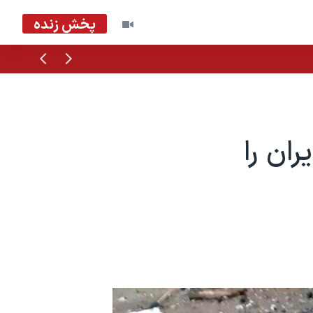
پخش زنده
قبلی
بعدی
خت ایران را