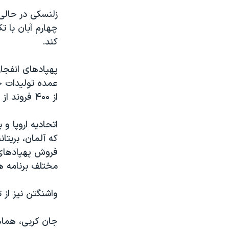
زلنسکی در حالی 
چهارم آبان با ت
کند.
عمده تولیدات ج
از ۴۰۰ فروند از این پرنده‌ها در حملات هوایی خود علیه اوکراین استفاده کرده است.
اتحادیه اروپا و 
که آلمان، بریتا
مختلف برنامه ه
واشنگتن نیز از 
جان کربی، هماه