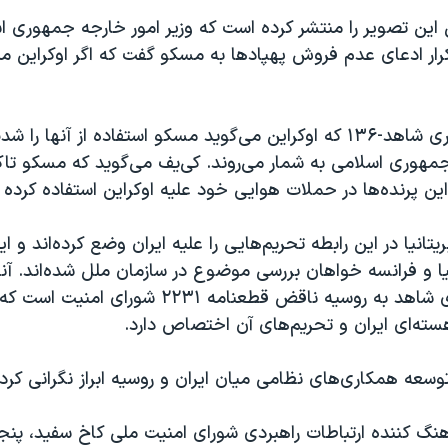
این تصویر را منتشر کرده است که وزیر امور خارجه جمهوری اس
کرار ادعای عدم فروش پهپادها به مسکو گفت که اگر اوکراین مدرک
پهپادهای انفجاری شاهد-۱۳۶ که اوکراین می‌گوید مسکو استفاده از آنها
مهوری اسلامی به شمار می‌روند. کی‌یف می‌گوید که مسکو ت
بریتانیا در این رابطه تحریم‌هایی را علیه ایران وضع کرده‌اند و 
نیا و فرانسه خواهان بررسی موضوع در سازمان ملل شده‌اند. آنه
فروش پهپادهای شاهد به روسیه ناقض قطعنامه ۲۲۳۱ شورای ا
سته‌ای ایران و تحریم‌های آن اختصاص دارد.
توسعه همکاری‌های نظامی میان ایران و روسیه ابراز نگرانی کرد
نگ کننده ارتباطات راهبردی شورای امنیت ملی کاخ سفید، پنج