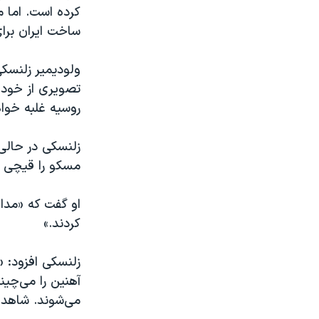
کرده است. اما م
ساخت ایران برای
ولودیمیر زلنسکی
تصویری از خود د
روسیه غلبه خواه
زلنسکی در حالی
مسکو را قیچی م
کردند.»
زلنسکی افزود: «ه
آهنین را می‌چی
می‌شوند. شاهده