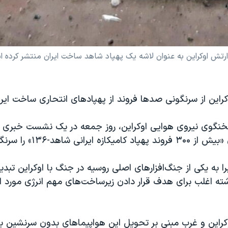
ارتش اوکراین به عنوان لاشه یک پهپاد شاهد ساخت ایران منتشر کرده است
راین از سرنگونی صدها فروند از پهپادهای انتحاری ساخت ایرا
خنگوی نیروی هوایی اوکراین، روز جمعه در یک نشست خبری 
نی شاهد-۱۳۶» را سرنگون کرده است.
را به یکی از جنگ‌افزارهای اصلی روسیه در جنگ با اوکراین تبدی
ه اغلب برای هدف قرار دادن زیرساخت‌های مهم انرژی مورد اس
وکراین و غرب مبنی بر تحویل این هواپیماهای بدون سرنشین به 