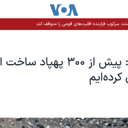
ند سرکوب فزاینده اقلیت‌های قومی را متوقف کند
اوکراین: پیش از ۳۰۰ پهپاد سا
کرده‌ایم