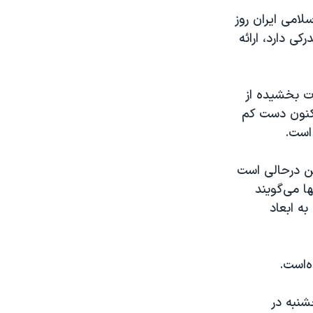
لامی ایران روز
ی دارد، ارائه
 را شدت بخشیده از
اکنون دست کم
این درحالی است
ا می‌گویند
منیت است که به ابعاد
ه‌است.
شنبه در