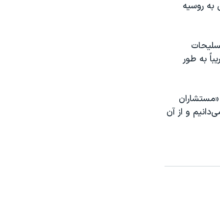
 به روسیه
تسلیحات
اً به طور
 «مستشاران
‌دانیم و از آن