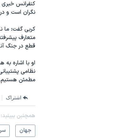
کنفرانس خبری ت
نگران است و در
کربی گفت: ما ن
متعارف پیشرفته 
قطع در جنگ آنها
او با اشاره به
نظامی پشتیبانی 
مطمئن هستیم.
اشتراک
همچنبن ببینید:
جهان
سرخ