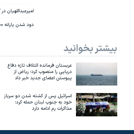
امیرعبداللهیان در
دود شدن یارانه ۱۴۵۰۰ ایرانی با سرنگونی هر پهپاد در اوکراین
بیشتر بخوانید
عربستان فرمانده ائتلاف تازه دفاع
دریایی را منصوب کرد؛ ریاض از
پیوستن اعضای جدید خبر داد
اسرائیل پس از کشته شدن دو سرباز
خود به جنوب لبنان حمله کرد؛
مذاکرات رم ادامه دارد