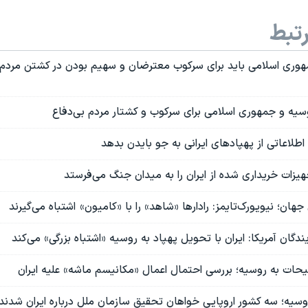
تبط
 جمهوری اسلامی باید برای سرکوب معترضان و سهیم بودن در کشتن مردم 
یه و جمهوری اسلامی برای سرکوب و کشتار مردم بی‌دفاع
اطلاعاتی از پهپادهای ایرانی به جو بایدن بدهد
هیزات خریداری شده از ایران را به میدان جنگ می‌فرستد
 جهان؛ نیویورک‌تایمز: رادارها «شاهد» را با «کامیون‌» اشتباه می‌گیرند
ان آمریکا: ایران با تحویل پهپاد به روسیه «اشتباه بزرگی» می‌کند
حات به روسیه؛‌ بررسی احتمال اعمال «مکانیسم ماشه» علیه ایران
وسیه؛ سه کشور اروپایی خواهان تحقیق سازمان ملل درباره ایران شدند