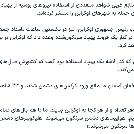
نابع غربی شواهد متعددی از استفاده نیروهای روسیه از پهپاد
 حمله به شهرهای اوکراین را منتشر کرده‌اند.
، رئیس جمهوری اوکراین، نیز در نخستین ساعات بامداد جمعه،
ر کنار یک فروند پهپاد سرنگون‌شده وعده داد که اوکراین بر ن
د کرد.
 که کنار لاشه یک پهپاد ایستاده بود گفت که کشورش «بال‌ها
ی‌کند.
او گفت که «مدافعان آسمان ما 
ر تعداد و از هر کجا به اوکراین بیایند، ما با هم بال‌های تما
نیم. هواپیماهای دشمن سرنگون می‌شوند. هلیکوپترهای دشمن
ا سرنگون می‌شوند.»