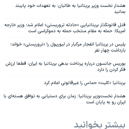
هشدار نخست وزیر بریتانیا به طالبان: به تعهدات خود پایبند
بمانید
قتل قانونگذار بریتانیایی «حادثه تروریستی» اعلام شد؛ وزیر خارجه
آمریکا: حمله به مقام منتخب حمله به دموکراسی است
پلیس در بریتانیا انفجار مرگبار در لیورپول را «تروریستی» خواند؛
بازداشت چهار نفر
بوریس جانسون درباره پرداخت بدهی بریتانیا به ایران: قطعا ارزش
فکر کردن را دارد
بریتانیا «کلیت» حماس را غیرقانونی اعلام کرد
هشدار نخست‌وزیر بریتانیا: زمان برای دستیابی به توافق هسته‌ای با
ایران رو به پایان است
بیشتر بخوانید