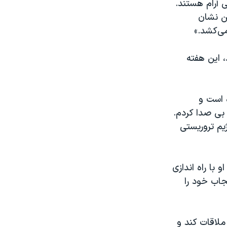
ی آرام هستند.
ن نشان
می‌کشد.»
 این هفته
ه است و
 بی صدا کردم.
یم تروریستی
یکا زندگی می کند. او با راه اندازی
اب خود را
 ملاقات کند و