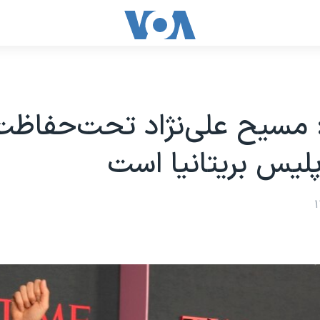
لیس بریتانیا است