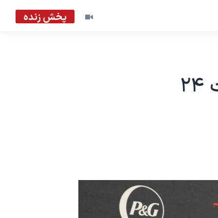
پخش زنده
گاردین: مسیح علی‌نژاد تحت‌حفاظت ۲۴