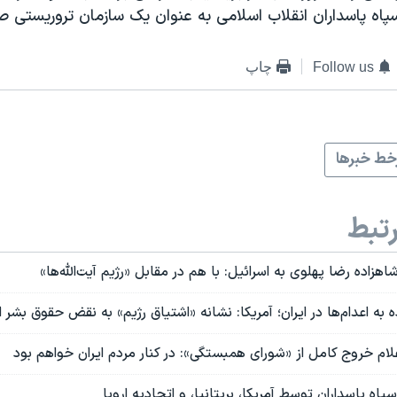
سپاه پاسداران انقلاب اسلامی به عنوان یک سازمان تروریستی 
Follow us
چاپ
ط خبرها
تبط
هزاده رضا پهلوی به اسرائیل: با هم در مقابل «رژیم آیت‌الله‌ها»
به اعدام‌ها در ایران؛ آمریکا: نشانه «اشتیاق رژیم» به نقض حقوق بشر 
اعلام خروج کامل از «شورای همبستگی»: در کنار مردم ایران خواهم بود