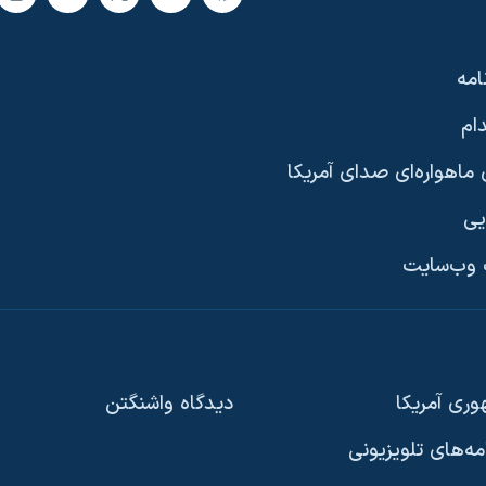
امه
ام
ماهواره‌ای صدای آمریکا
یی
وب‌سایت
ری آمریکا
دیدگاه‌ واشنگتن
امه‌های تلویزیونی