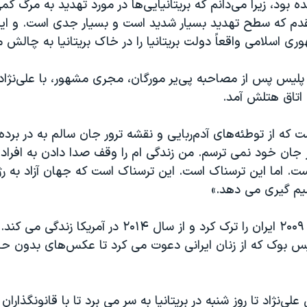
ه بود، زیرا می‌دانم که بریتانیایی‌ها در مورد تهدید به مرگ کم
دم که سطح تهدید بسیار شدید است و بسیار جدی است. و ای
ی اسلامی واقعاً دولت بریتانیا را در خاک بریتانیا به چالش 
پلیس پس از مصاحبه پی‌یر مورگان، مجری مشهور، با علی‌نژاد،
 اتاق هتلش آمد.
ست که از توطئه‌های آدم‌ربایی و نقشه ترور جان سالم به در برد
 از جان خود نمی ترسم. من زندگی ام را وقف صدا دادن به افراد
. اما این ترسناک است. این ترسناک است که جهان آزاد به رژ
میم گیری می دهد.»
علی‌نژاد در سال ۲۰۰۹ ایران را ترک کرد و از سال ۲۰۱۴ در آمر
 بوک که از زنان ایرانی دعوت می کرد تا عکس‌های بدون حج
علی‌نژاد تا روز شنبه در بریتانیا به سر می برد تا با قانونگذاران