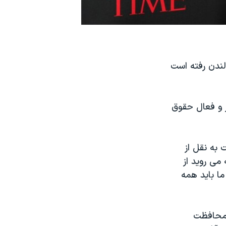
لندن رفته است
ر و فعال حقوق
به نقل از
می روید از
ما باید همه
 محافظت