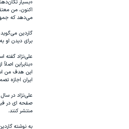
«بسیار تکان‌دهند
اکنون، من معتق
می‌دهد که جمهور
گاردین می‌گوید 
برای دیدن او به
علی‌نژاد گفته ا
«بنابراین اصلاً
این هدف من است
ایران اجازه تص
صفحه ای در فیس
منتشر کنند.
به نوشته گاردین 