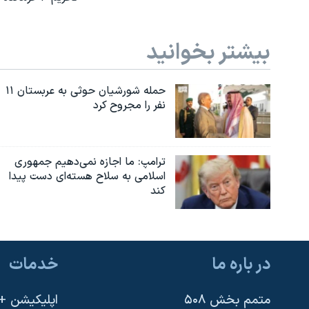
بیشتر بخوانید
حمله شورشیان حوثی به عربستان ۱۱
نفر را مجروح کرد
ترامپ: ما اجازه نمی‌دهیم جمهوری
اسلامی به سلاح هسته‌ای دست پیدا
کند
در باره ما
خدمات
متمم بخش ۵۰۸
اپلیکیشن +VOA