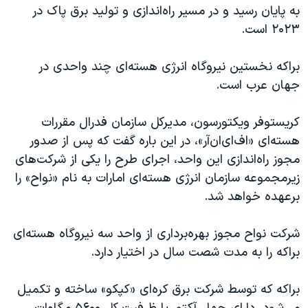
اسرائیل در جنگ
به پایان رسید و در مسیر راه‌اندازی و تولید برق پاک در
۲۰۲۳ است.
نرگس محمدی برنده جایزه نوبل صلح
همایش محافظه‌کاران آمریکا «سی‌پک»
براکه نخستین نیروگاه انرژی هسته‌ای چند واحدی در
صفحه‌های ویژه
جهان عرب است.
سفر پرزیدنت ترامپ به چین
کریستوفر ویکتورسون، مدیرکل سازمان فدرال مقررات
هسته‌ای «اف‌ای‌ان‌آر»، در این باره گفت که پس از صدور
مجوز را‌ه‌اندازی این واحد، اجرای طرح را یکی از شرکت‌های
زیرمجموعه سازمان انرژی هسته‌ای امارات به نام «نواح» را
برعهده خواهد شد.
شرکت نواح مجوز بهره‌برداری از واحد سه نیروگاه هسته‌ای
براکه را به مدت شصت سال در اختیار دارد.
براکه که توسط شرکت برق کره‌ای «کپکو» ساخته و تکمیل