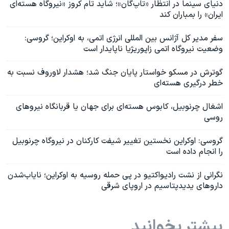
دنیای سینما در انتظار «تاپ‌گان»؛ شاید تام کروز «نیروگاه هسته‌ای
ایران» را بمباران کند
سفر مدیر کل آژانس بین المللی انرژی اتمی، به اوکراین؛ گروسی:
وضعیت نیروگاه اتمی زاپوریژیا ناپایدار است
گوترش در مسکو خواستار پایان جنگ شد؛ هشدار لاوروف نسبت به
خطر درگیری هسته‌ای
اشغال چرنوبیل، کابوس هسته‌ای برای جهان یا قربانگاه نیروهای
روسی
گروسی: اوکراین نخستین تغییر شیفت کارکنان در نیروگاه چرنوبیل
را انجام داده است
نگرانی از نشت رادیواکتیو در پی حمله روسیه به اوکراین؛ نایاب‌شدن
داروهای یدید‌پتاسیم در اروپای شرقی
بیشتر بخوانید