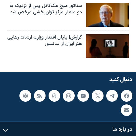
سناتور میچ مک‌کانل پس از نزدیک به
دو ماه از مرکز توان‌بخشی مرخص شد
گزارش| پایان اقتدار وزارت ارشاد؛ رهایی
هنر ایران از سانسور
دنبال کنید
در باره ما