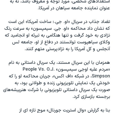
استعدادهای شخصی، مورد توجه و معروف باشد، نه به
عنوان نماینده جامعه سیاهان در آمریکا.
تضاد جذاب در سریال «او. جی.: ساخت آمریکا» این است
که نشان داد محاکمه «او. جی. سیمپسون» به سرعت رنگ
نژادی به خود گرفت و تنها هنگامی به تبرئه او انجامید که
وکلای سیاهپوست توانستند در دفاع از او، جامعه لس
آنجلس و کل آمریکا را به نژادپرستی متهم کنند.
همزمان با این سریال مستند، یک سریال داستانی به نام
«مردم علیه اوجی سیمپسون»
People Vs. O.J.
Simpson
، در شبکه «اف اکس»، جریان محاکمه او را که
خودش یک نمایش تلویزیونی زنده و طولانی بود، به
صورت یک سریال داستانی تلویزیونی با شرکت هنرپیشه‌های
برجسته بازسازی کرد.
بنا به گزارش «وال استریت جورنال» موج تازه ای از