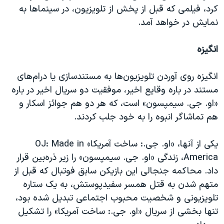
کرد، فیلمی که قبل از پخش از تلویزیون، در سینماها به
نمایش در خواهد آمد.
انگیزه
انگیزه روی آوردن تلویزیون‌ها به مستندسازی یا درام‌های
مستند در باره وقایع اخیر، موفقیت دو سریال اخیر در باره
«او. جی. سیمپسون» است، که هر دو هم جوائز اسکار و
هم تماشاگر انبوه را به خود جلب کردند.
یکی از آنها، «او. جی.: ساخت آمریکا»
OJ: Made in
America
، زندگی «او. جی. سیمپسون» را زیر ذره‌بین قرار
داد. محاکمه جنجالی این بازیکن سابق فوتبال که قبل از
متهم شدن به قتل همسر سفیدپوستش، به یک ستاره
تلویزیونی و شخصیت محبوب اجتماعی تبدیل شده بود،
تنها بخشی از سریال «او. جی.: ساخت آمریکا» را تشکیل