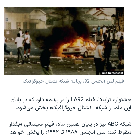
فیلم لس آنجلس 92ُ، برنامه شبکه نشنال جیوگرافیک
جشنواره ترایبکا، فیلم
LA92
را در برنامه دارد که در پایان
این ماه، از شبکه «نشنال جیوگرافیک» پخش می‌شود.
شبکه
ABC
نیز در پایان همین ماه، فیلم سینمائی «بگذار
سقوط کند: لس آنجلس ۱۹۸۸ تا ۱۹۹۲» را پخش خواهد