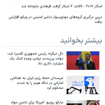
اسکار ۲۰۱۷ : لالالند ۶ اسکار گرفت٬ فرهادی جاودانه شد
درپی درگیری گروه‌های موتورسوار تدابیر امنیتی در ویکو افزایش
یافت
بیشتر بخوانید
«ال تیگره» رئیس جمهوری کلمبیا شد؛
دولت پرزیدنت ترامپ وعده کمک یک
میلیارد دلاری داد
عربستان حمله رژیم ایران به نفتکش
اماراتی در تنگه هرمز را به‌ شدت
محکوم کرد
مارکو روبیو: آمریکا برای تامین مواد