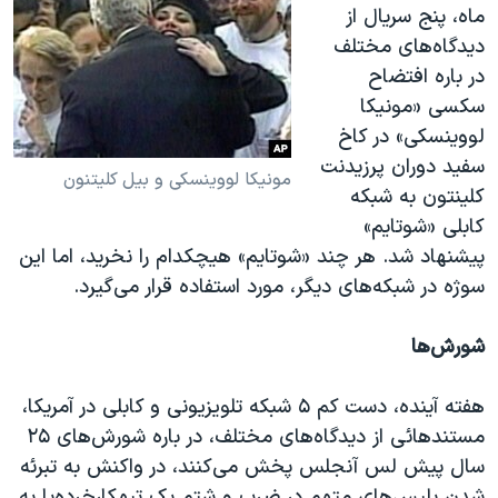
ماه، پنج سریال از
دیدگاه‌های مختلف
در باره افتضاح
سکسی «مونیکا
لووینسکی» در کاخ
سفید دوران پرزیدنت
مونیکا لووینسکی و بیل کلیتنون
کلینتون به شبکه
کابلی «شوتایم»
پیشنهاد شد. هر چند «شوتایم» هیچکدام را نخرید، اما این
سوژه در شبکه‌های دیگر، مورد استفاده قرار می‌گیرد.
شورش‌ها
هفته آینده، دست کم ۵ شبکه تلویزیونی و کابلی در آمریکا،
مستندهائی از دیدگاه‌های مختلف، در باره شورش‌های ۲۵
سال پیش لس آنجلس پخش می‌کنند، در واکنش به تبرئه
شدن پلیس‌های متهم در ضرب و شتم یک تبهکارخرده‌پا به