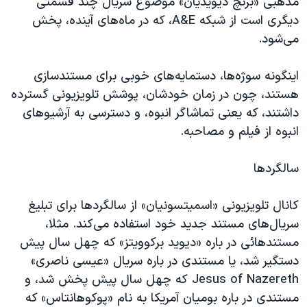
مذهبی «برنچ دیویدیان» موضوع سریال چند قسمتی
دیگری است از شبکه
A&E
، که در ماه‌های آینده، پخش
می‌شود.
اینگونه سوژه‌ها، دستمایه‌های خوبی برای مستندسازی
هستند، چون در زمان خودشان، پوشش تلویزیونی گسترده
داشتند، که یعنی تماشاگر انبوه، و دسترسی به آرشیو‌های
انبوه از فیلم و مصاحبه.
سالگردها
کانال تلویزیونی «اسمیتسونیان» از سالگردها برای تبلیغ
سریال‌های مستند جدید خود استفاده می‌کند. مثلا،
مستندهائی در باره «دیوید برکوویتز» که چهل سال پیش
دستگیر شد، یا مستندی در باره سریال «عیسی ناصری»
Jesus of Nazereth
که چهل سال پیش پخش شد، و
مستندی در باره بومیان آمریکا به نام «پوکوهانتاس» که