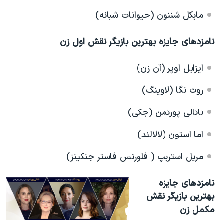
مایکل شننون (حیوانات شبانه)
نامزدهای جایزه بهترین بازیگر نقش اول زن
ایزابل اوپر (آن زن)
روث نگا
(لاوینگ)
ناتالی پورتمن (جکی)
اما استون (لالالند)
مریل استریپ
( فلورنس فاستر جنکینز)
نامزدهای جایزه
بهترین بازیگر نقش
مکمل زن