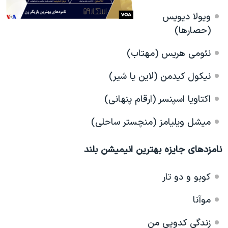
ویولا دیویس
(حصارها)
نئومی هریس (مهتاب)
نیکول کیدمن
(لاین یا شیر)
اکتاویا اسپنسر (ارقام پنهانی)
میشل ویلیامز (منچستر ساحلی)
نامزدهای جایزه بهترین انیمیشن بلند
کوبو و دو تار
موآنا
زندگی کدویی من