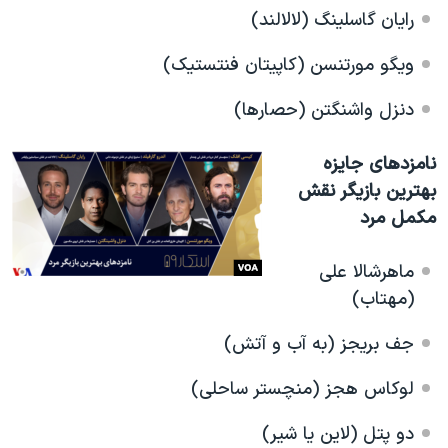
رایان گاسلینگ
(لالالند)
ویگو مورتنسن (کاپیتان فنتستیک)
دنزل واشنگتن (حصارها)
نامزدهای جایزه
بهترین بازیگر نقش
مکمل مرد
ماهرشالا علی
(مهتاب)
جف بریجز
(به آب و آتش)
لوکاس هجز (منچستر ساحلی)
دو پتل
(لاین یا شیر)