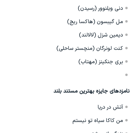
دنی ویلنوور (رسیدن)
مل گیبسون (هاکسا ریج)
دیمین شزل (لالالند)
کنت لونرگان (منچستر ساحلی)
بری جنکینز (مهتاب)
نامزدهای جایزه بهترین مستند بلند
آتش در دریا
من کاکا سیاه تو نیستم