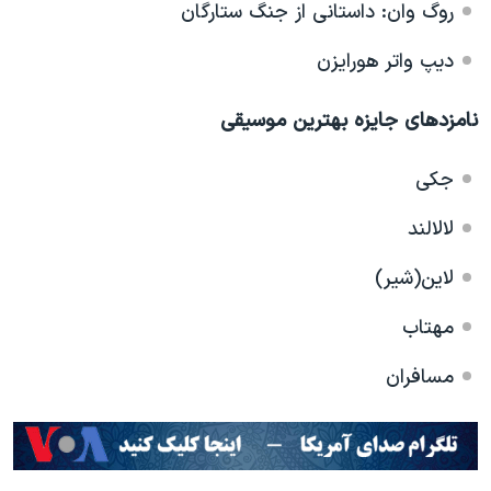
روگ وان: داستانی از جنگ ستارگان
دیپ واتر هورایزن
نامزدهای جایزه بهترین موسیقی
جکی
لالالند
لاین(شیر)
مهتاب
مسافران