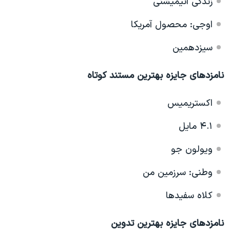
زندگی انیمیشنی
اوجی: محصول آمریکا
سیزدهمین
نامزدهای جایزه بهترین مستند کوتاه
اکستریمیس
۴.۱ مایل
ویولون جو
وطنی: سرزمین من
کلاه سفیدها
نامزدهای جایزه بهترین تدوین