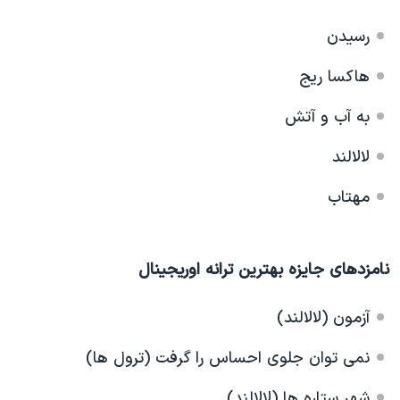
رسیدن
هاکسا ریج
به آب و آتش
لالالند
مهتاب
نامزدهای جایزه بهترین ترانه اوریجینال
آزمون (
لالالند)
نمی توان جلوی احساس را گرفت (ترول ها)
شهر ستاره ها (لالالند)