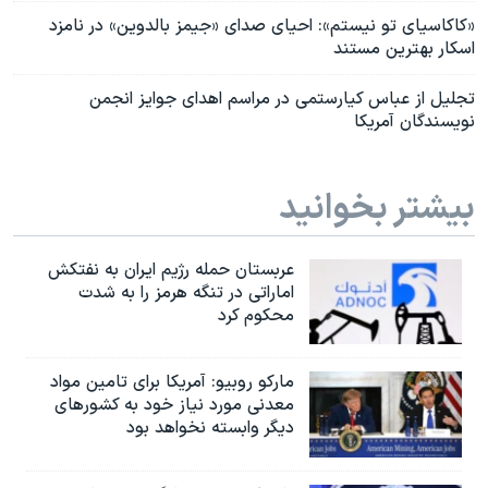
«کاکاسیای تو نیستم»: احیای صدای «جیمز بالدوین» در نامزد
اسکار بهترین مستند
تجلیل از عباس کیارستمی در مراسم اهدای جوایز انجمن
نویسندگان آمریکا
بیشتر بخوانید
عربستان حمله رژیم ایران به نفتکش
اماراتی در تنگه هرمز را به‌ شدت
محکوم کرد
مارکو روبیو: آمریکا برای تامین مواد
معدنی مورد نیاز خود به کشورهای
دیگر وابسته نخواهد بود