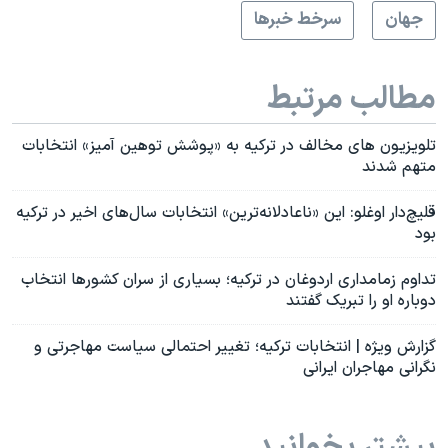
جهان
سرخط خبرها
مطالب مرتبط
تلویزیون های مخالف در ترکیه به «پوشش توهین آمیز» انتخابات
متهم شدند
قلیچ‌دار اوغلو: این «ناعادلانه‌ترین» انتخابات سال‌های اخیر در ترکیه
بود
تداوم زمامداری اردوغان در ترکیه؛ بسیاری از سران کشورها انتخاب
دوباره او را تبریک گفتند
گزارش ویژه | انتخابات ترکیه؛ تغییر احتمالی سیاست مهاجرتی و
نگرانی مهاجران ایرانی