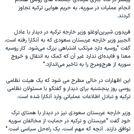
اسرائیل در جنگ
انجام عملیات در سوریه، به حریم هوایی ترکیه تجاوز
نرگس محمدی برنده جایزه نوبل صلح
کردند.
همایش محافظه‌کاران آمریکا «سی‌پک»
فریدون شیرین‌اوغلو وزیر خارجه ترکیه در دیدار با عادل
صفحه‌های ویژه
الجبیر وزیر خارجه عربستان سعودی که به آنکارا رفته است،
سفر پرزیدنت ترامپ به چین
گفت "روسیه دارد مرتکب اشتباهی بزرگ می‌شود. کار روسیه
معنا و فایده‌ای ندارد غیر آن که کمک به انتقال و خروج
سوریه از هرج‌ومرج را به تاخیر می‌اندازد."
این اظهارات در حالی مطرح می شود که یک هیئت نظامی
روسی روز پنجشنبه برای دیدار و گفتگو با مسئولان نظامی
ترکیه و تبادل اطلاعات عملیاتی وارد آنکارا شده است.
وزیر خارجه عربستان سعودی نیز در دیدار با همتای ترک
خود گفت "عربستان و ترکیه در حمایت از مخالفان سوریه
توافق دارند. آنچه که مهم است، یک راه‌حل سیاسی است."