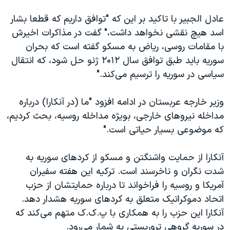
عادل الجبیر با تاکید بر این که "توافق داریم که قطعا بشار
اسد هیچ نقشی نخواهد داشت،" گفت در مذاکرات اخیرش
با مقامات روسی، ریاض به مسکو گفته است که بحران
سوریه باید طبق توافق سال ۲۰۱۲ ژنو حل شود، که انتقال
سیاسی در سوریه را ترسیم می‌کند."
وزیر خارجه عربستان در ادامه افزود "ما (در آنکارا) درباره
مداخله نیروهای خارجی، بویژه مداخله روسیه، بحث کردیم،
که موضوعی بسیار حیاتی است."
آنکارا از حمایت واشنگتن و مسکو از کردهای سوریه به
شدت نگران و ناخرسند است. ترکیه این هفته سفیران
آمریکا و روسیه را فراخواند تا درباره حمایتشان از حزب
اتحاد دموکراتیک متعلق به کردهای سوریه هشدار دهد.
آنکارا این حزب را به همکاری با پ‌.ک‌.ک متهم می‌کند که
در سوریه گروهی تروریستی به شمار می‌رود.