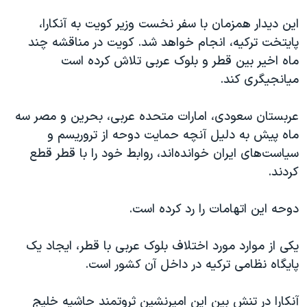
اسرائیل در جنگ
این دیدار همزمان با سفر نخست وزیر کویت به آنکارا،
نرگس محمدی برنده جایزه نوبل صلح
پایتخت ترکیه، انجام خواهد شد. کویت در مناقشه چند
همایش محافظه‌کاران آمریکا «سی‌پک»
ماه اخیر بین قطر و بلوک عربی تلاش کرده است
صفحه‌های ویژه
میانجیگری کند.
سفر پرزیدنت ترامپ به چین
عربستان سعودی، امارات متحده عربی، بحرین و مصر سه
ماه پیش به دلیل آنچه حمایت دوحه از تروریسم و
سیاست‌های ایران خوانده‌اند، روابط خود را با قطر قطع
کردند.
دوحه این اتهامات را رد کرده است.
یکی از موارد مورد اختلاف بلوک عربی با قطر، ایجاد یک
پایگاه نظامی ترکیه در داخل آن کشور است.
آنکارا در تنش بین این امیرنشین ثروتمند حاشیه خلیج