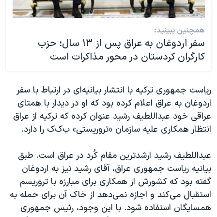
همچنین ببینید:
سفر اردوغان به عراق پس از ۱۳ سال؛ حزب
کارگران کردستان در محور مذاکرات است
ریاست جمهوری ترکیه با انتشار بیانیه‌ای در ارتباط با سفر
اردوغان به عراق اعلام کرده بود که او در دیدار با همتای
عراقی خود عبداللطیف رشید عنوان کرده که ترکیه از عراق
انتظار همکاری علیه سازمان «تروریستی» پ‌ک‌ک را دارد.
عبداللطیف رشید ارشدترین مقام کُرد در عراق است. طبق
بیانیه ریاست جمهوری عراق، آقای رشید نیز به اردوغان
گفته بود که کشورش از همکاری برای مبارزه با تروریسم
استقبال می‌کند و اجازه نمی‌دهد از خاک آن برای حمله به
همسایگان استفاده شود. با این وجود، رئیس جمهوری