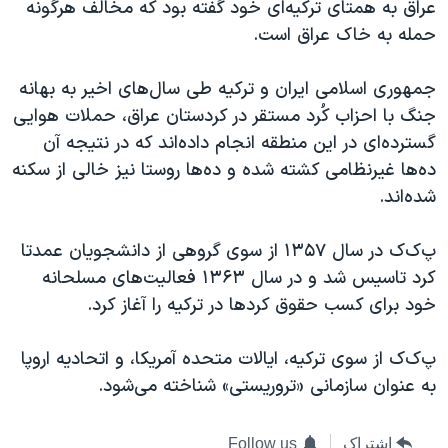
عراق به همتای ترکیه‌ای خود گفته بود که مخالف هرگونه
حمله به خاک عراق است.
جمهوری اسلامی ایران و ترکیه طی سال‌های اخیر به بهانه
جنگ با احزاب کُرد مستقر در کردستان عراق، حملات هوایی
گسترده‌ای در این منطقه انجام داده‌اند که در نتیجه آن
ده‌ها غیرنظامی کشته شده و ده‌ها روستا نیز خالی از سکنه
شده‌اند.
پ‌ک‌ک در سال ۱۳۵۷ از سوی گروهی از دانشجویان عمدتا
کرد تاسیس شد و در سال ۱۳۶۳ فعالیت‌های مسلحانه
خود برای کسب حقوق کردها در ترکیه را آغاز کرد.
پ‌ک‌ک از سوی ترکیه، ایالات متحده آمریکا، و اتحادیه اروپا
به عنوان سازمانی «تروریستی» شناخته می‌شود.
اشتراک
Follow us