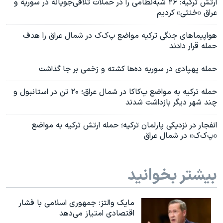
ارتش ترکیه: ۲۶ شبه‌نظامی را در حملات تلافی‌جویانه در سوریه و
عراق «خنثی» کردیم
هواپیماهای جنگی ترکیه مواضع پ‌ک‌ک در شمال عراق را هدف
حمله قرار دادند
حمله پهپادی در سوریه ده‌ها کشته و زخمی بر جا گذاشت
حمله ترکیه به مواضع پ‌کاکا در شمال عراق؛ ۲۰ تن در استانبول و
چند شهر دیگر بازداشت شدند
انفجار در نزدیکی پارلمان ترکیه؛ حمله ارتش ترکیه به مواضع
«پ‌ک‌ک» در شمال عراق
بیشتر بخوانید
مایک والتز: جمهوری اسلامی با فشار
اقتصادی امتیاز می‌دهد