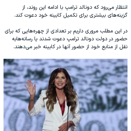
اسرائیل در جنگ
انتظار می‌رود که دونالد ترامپ با ادامه این روند، از
نرگس محمدی برنده جایزه نوبل صلح
گزینه‌های بیشتری برای تکمیل کابینه خود دعوت کند.
همایش محافظه‌کاران آمریکا «سی‌پک»
در این مطلب مروری داریم بر تعدادی از چهره‌هایی که برای
صفحه‌های ویژه
حضور در دولت دونالد ترامپ دعوت شدند یا رسانه‌هابه
سفر پرزیدنت ترامپ به چین
نقل از منابع خود از حضور آنها در کابینه خبر می‌دهند.