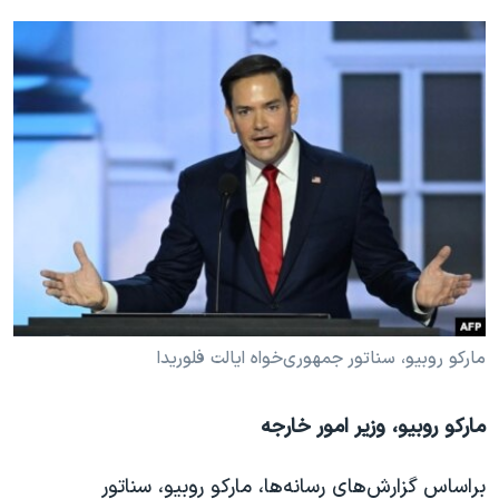
مارکو روبیو، سناتور جمهوری‌خواه ایالت فلوریدا
مارکو روبیو، وزیر امور خارجه
براساس گزارش‌های رسانه‌ها، مارکو روبیو، سناتور