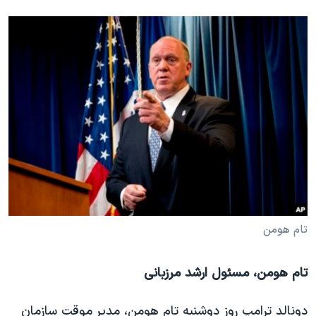
تام هومن
تام هومن، مسئول ارشد مرزبانی
دونالد ترامپ روز دوشنبه تام هومن، مدیر موقت سازمان