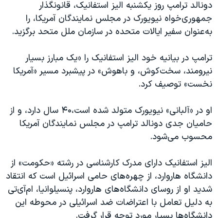
دونالد ترامپ روز یکشنبه الیز استفانیک، قانونگذار
جمهوری‌خواه نیویورک در مجلس نمایندگان آمریکا، را
به‌عنوان سفیر ایالات متحده در سازمان ملل متحد برگزید.
ترامپ در بیانیه خود الیز استفانیک را «یک مبارز بسیار
نیرومند، سخت‌کوش، و باهوش» در پیشبرد مسیر «آمریکا
نخست» توصیف کرد.
او در «آلبانی» نیویورک متولد شده است،۴۰ سال دارد، و از
حامیان جدی دونالد ترامپ در مجلس نمایندگان آمریکا
محسوب می‌شود.
الیز استفانیک دارای مدرک کارشناسی در رشته «حکومت» از
دانشگاه هاروارد، از چهره‌های حامی اسرائیل است که انتقاد
شدید او از روسای دانشگاه‌های هاروارد، پنسیلوانیا، ‌ام‌آی‌تی
به دلیل تعامل با اعتراضات ضد اسرائیلی در محوطه این
دانشگاه‌ها بسیار مورد توجه قرار گرفت.