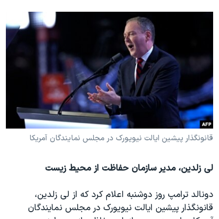
قانونگذار پیشین ایالت نیویورک در مجلس نمایندگان آمریکا
لی زلدین، مدیر سازمان حفاظت از محیط زیست
دونالد ترامپ روز دوشنبه اعلام کرد که از لی زلدین،
قانونگذار پیشین ایالت نیویورک در مجلس نمایندگان