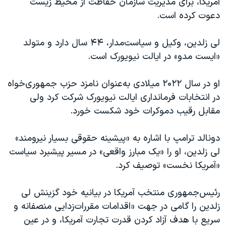
آمریکا، برای مدیریت سازمان حفاظت از محیط زیست
دعوت کرده است.
لی زلدین، وکیل و سیاست‌مدار، ۴۴ سال دارد و متولد
«ایست مدو» در ایالت نیویورک است.
او در سال ۲۰۲۲ میلادی به‌عنوان نامزد حزب‌ جمهوری‌خواه
در انتخابات فرمانداری ایالت نیویورک شرکت کرد ولی
مقابل رقیب دموکرات خود شکست خورد.
دونالد ترامپ با اشاره به «پیشینه حقوقی بسیار نیرومند»
لی زلدین، او را «یک مبارز واقعی» در مسیر پیشبرد سیاست
«آمریکا نخست» توصیف کرد.
رئیس‌جمهوری منتخب آمریکا در بیانیه خود گزینش لی
زلدین را گامی در جهت «اقدامات مقررات‌زدایی منصفانه و
سریع با هدف آزاد کردن قدرت تجارت آمریکا، و در عین