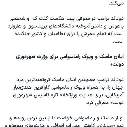
می‌کند.
دونالد ترامپ در معرفی پیت هگست گفت که او شخصی
باهوش و دانش‌آموخته دانشگاه‌های پرینستون و هاروارد
است که تمام عمرش را برای نظامیان و کشور جنگیده
است.
ایلان ماسک و ویوک راماسوامی برای وزارت «بهره‌وری
دولت»
دونالد ترامپ همچنین ایلان ماسک ثروتمند‌ترین مرد
جهان را، به همراه ویوک راماسوامی کارآفرین هندی‌تبار
آمریکایی، برای هدایت وزارتخانه تازه ‌تاسیس «بهره‌وری
دولت» معرفی کرد.
او از ماسک و راماسوامی خواست با از بین بردن رویه‌های
دیوان‌سالاری، کاهش مقررات اضافی و هزینه‌های بیهوده و