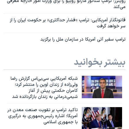
رویترز: ترامپ سناتور مارکو روبیو را برای وزارت امور خارجه معرفی
می‌کند
قانونگذار آمریکایی: ترامپ «فشار حداکثری» بر حکومت ایران را از
سر خواهد گرفت
ترامپ سفیر آتی آمریکا در سازمان ملل را برگزید
بیشتر بخوانید
شبکه آمریکایی سی‌بی‌‌اس گزارش رضا
ولی‌زاده از زندان اوین را منتشر کرد؛
کامران حکمتی پیش از آغاز
شیمی‌درمانی به زندان بازگردانده شد
تاکید ترامپ بر تقویت صنعت معدن در
آمریکا؛ اشاره رئیس‌جمهوری به درگیری
با جمهوری اسلامی