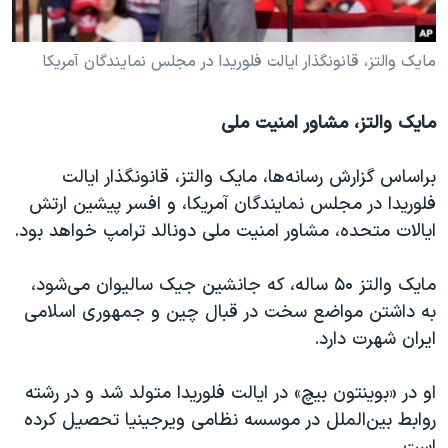
مایک والتز، قانونگذار ایالت فلوریدا در مجلس نمایندگان آمریکا
مایک والتز، مشاور امنیت ملی
براساس گزارش رسانه‌ها، مایک والتز، قانونگذار ایالت
فلوریدا در مجلس نمایندگان آمریکا، و افسر پیشین ارتش
ایالات متحده، مشاور امنیت ملی دونالد ترامپ خواهد بود.
مایک والتز ۵۰ ساله، که جانشین جیک سالیوان می‌شود،
به داشتن مواضع سخت در قبال چین و جمهوری اسلامی
ایران شهرت دارد.
او در «بوینتون بیچ» در ایالت فلوریدا متولد شد و در رشته
روابط بین‌الملل در موسسه نظامی ویرجینیا تحصیل کرده
است.