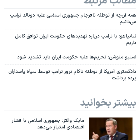
مطالب مرتبط
همه آن‌چه از توطئه نافرجام جمهوری اسلامی علیه دونالد ترامپ
می‌دانیم
نتانیاهو: با ترامپ درباره تهدیدهای حکومت ایران توافق کامل
داریم
استیو منوشن: تحریم‌ها علیه حکومت ایران باید تشدید شود
دادگستری آمریکا از توطئه ناکام ترور ترامپ توسط سپاه پاسداران
پرده برداشت
بیشتر بخوانید
مایک والتز: جمهوری اسلامی با فشار
اقتصادی امتیاز می‌دهد