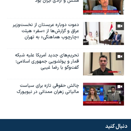
ملتش و آزادی ایران بود
دعوت دوباره عربستان از نخست‌وزیر
عراق و گزارش‌ها از «سفر» هیئت
«چارچوب هماهنگی» به تهران
تحریم‌های جدید آمریکا علیه شبکه
قمار و پولشویی جمهوری اسلامی؛
گفت‌وگو با رضا غیبی
چالش حقوقی تازه برای سیاست
مالیاتی زهران ممدانی در نیویورک
دنبال کنید