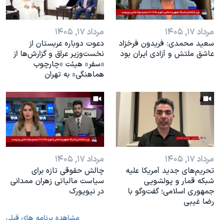
مرداد ۱۷, ۱۴۰۵
مرداد ۱۷, ۱۴۰۵
سعید محمدی: فریدون فرخزاد
دعوت دوباره عربستان از
عاشق ملتش و آزادی ایران بود
نخست‌وزیر عراق و گزارش‌ها از
«سفر» هیئت «چارچوب
هماهنگی» به تهران
مرداد ۱۷, ۱۴۰۵
مرداد ۱۷, ۱۴۰۵
تحریم‌های جدید آمریکا علیه
چالش حقوقی تازه برای
شبکه قمار و پولشویی
سیاست مالیاتی زهران ممدانی
جمهوری اسلامی؛ گفت‌وگو با
در نیویورک
رضا غیبی
مشاهده برنامه های قبلی