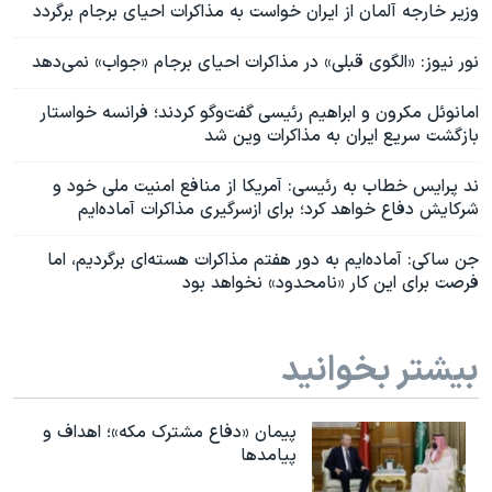
وزیر خارجه آلمان از ایران خواست به مذاکرات احیای برجام برگردد
نور نیوز: «الگوی قبلی» در مذاکرات احیای برجام «جواب» نمی‌دهد
امانوئل مکرون و ابراهیم رئیسی گفت‌وگو کردند؛ فرانسه خواستار
بازگشت سریع ایران به مذاکرات وین شد
ند پرایس خطاب به رئیسی: آمریکا از منافع امنیت ملی خود و
شرکایش دفاع خواهد کرد؛ برای ازسرگیری مذاکرات آماده‌ایم
جن ساکی: آماده‌ایم به دور هفتم مذاکرات هسته‌ای برگردیم، اما
فرصت برای این کار «نامحدود» نخواهد بود
بیشتر بخوانید
پیمان «دفاع مشترک مکه»؛ اهداف و
پیامدها