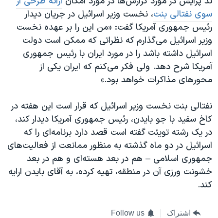
ند پرایس در مورد گزارش‌ها در مورد امکان
ارائه طرحی از
سوی نفتالی بنت
، نخست وزیر اسرائیل در جریان دیدار
رئیس جمهوری آمریکا گفت: «من این را بر عهده نخست
وزیر اسرائیل می‌گذارم که نظراتی که ممکن است دولت
اسرائیل داشته باشد را در مورد ایران با رئیس جمهوری
آمریکا شرح دهد. ولی فکر می‌کنم که ایران یکی از
محورهای مذاکرات خواهد بود.»
نفتالی بنت نخست وزیر اسرائیل که قرار است این هفته در
کاخ سفید با جو بایدن، رئیس جمهوری آمریکا دیدار کند،
در یک رشته تویئت گفته است قصد دارد برنامه‌ای را که
اسرائیل در دو ماه گذشته به منظور ممانعت از فعالیت‌های
جمهوری اسلامی – هم در بعد هسته‌ای و هم در بعد
خشونت ورزی آن در منطقه، تهیه کرده، به آقای بایدن ارایه
کند.
اشتراک
Follow us