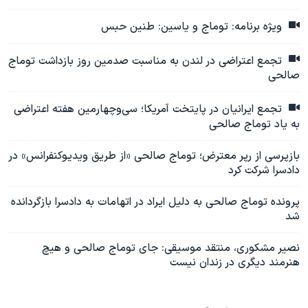
ویژه برنامه: توماج و یاسین: طنین حبس
تجمع اعتراضی در لندن به مناسبت صدمین روز بازداشت توماج
صالحی
تجمع ایرانیان در پایتخت آمریکا؛ سی‌وچهارمین هفته اعتراضی
به یاد توماج صالحی
بازپرسی از رپر معترض؛ توماج صالحی «از طریق ویدیوکنفرانس» در
دادسرا شرکت کرد
پرونده توماج صالحی به دلیل ایراد در اتهامات به دادسرا بازگردانده
شد
نصیر مشکوری، منتقد موسیقی: جای توماج صالحی و هیچ
هنرمند دیگری در زندان نیست