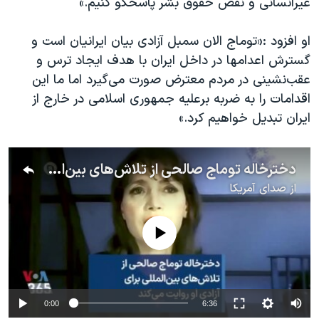
غیرانسانی و نقض حقوق بشر پاسخگو کنیم.»
او افزود :«توماج الان سمبل آزادی بیان ایرانیان است و
گسترش اعدامها در داخل ایران با هدف ایجاد ترس و
عقب‌نشینی در مردم معترض صورت می‌گیرد اما ما این
اقدامات را به ضربه برعلیه جمهوری اسلامی در خارج از
ایران تبدیل خواهیم کرد.»
دخترخاله توماج صالحی از تلاش‌های بین‌المللی برای آزادی او روایت می‌کند
از
صدای آمریکا
No media source currently available
0:00
6:36