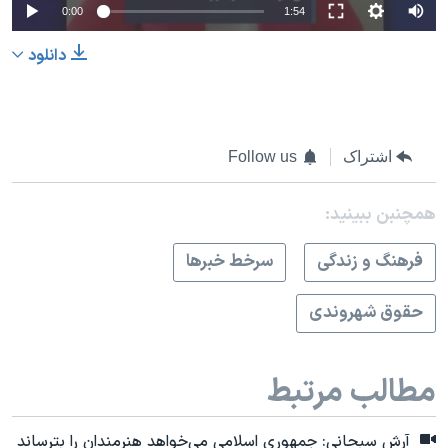
0:00
1:54
دانلود
اشتراک
Follow us
همچنبن ببینید:
فرهنگ و زندگی
سرخط خبرها
حقوق شهروندی
مطالب مرتبط
آرش سبحانی: جمهوری اسلامی می‌خواهد هنرمندان را بترساند