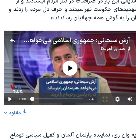
قدیمی این بار در اعتراضات در کنار مردم ایستادند و از
تهدیدهای حکومت نهراسیدند و حرف دل مردم را زدند و
آن را به گوش همه جهانیان رساندند.»
آرش سبحانی: جمهوری اسلامی می‌خواهد هنرمندان را بترساند که راه یاسین و توماج را نروند
از
صدای آمریکا
No media source currently available
0:00
7:46
دانلود
یه وان ری، نماینده پارلمان آلمان و کفیل سیاسی توماج