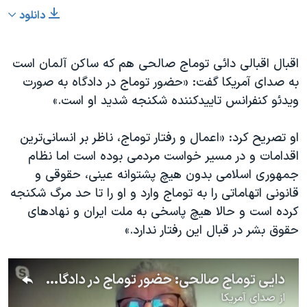
دانلود
اقبال اقبالی دائی توماج صالحی هم که ساکن آلمان است
به صدای آمریکا گفت: «حضور توماج در دادگاه به صورت
ویدئو کنفرانس تاییدکننده شکنجه شدید او است.»
او تصریح کرد: «اعمال و رفتار توماج، ناظر بر انسانی‌ترین
اقدامات و در مسیر خواست مردمی بوده است اما نظام
جمهوری اسلامی بدون هیچ پشتوانه عینی، حقوقی و
قانونی اتهاماتی را به توماج وارد و او را تا حد مرگ شکنجه
کرده است و حالا هیچ پاسخی به ملت ایران و نهادهای
حقوق بشر در قبال این رفتار ندارد.»
دایی توماج صالحی: حضور توماج در دادگاه به صورت ویدئو کنفرانس تاییدکننده شکنجه شدید او است
از
صدای آمریکا