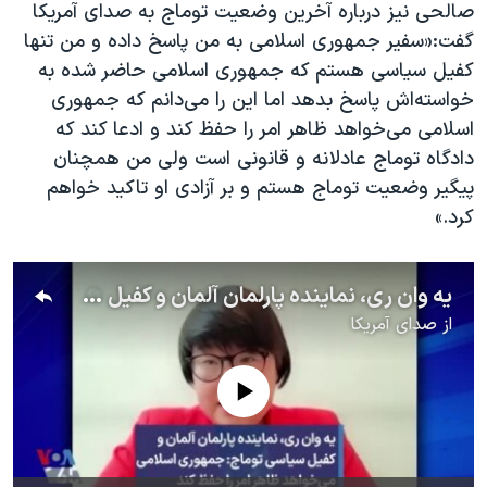
صالحی نیز درباره آخرین وضعیت توماج به صدای آمریکا
گفت:«سفیر جمهوری اسلامی به من پاسخ داده و من تنها
کفیل سیاسی هستم که جمهوری اسلامی حاضر شده به
خواسته‌اش پاسخ بدهد اما این را می‌دانم که جمهوری
اسلامی می‌خواهد ظاهر امر را حفظ کند و ادعا کند که
دادگاه توماج عادلانه و قانونی است ولی من همچنان
پیگیر وضعیت توماج هستم و بر آزادی او تاکید خواهم
کرد.»
یه وان ری، نماینده پارلمان آلمان و کفیل سیاسی توماج: جمهوری اسلامی می‌خواهد ظاهر امر را حفظ کند
از
صدای آمریکا
No media source currently available