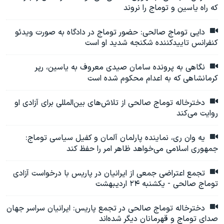
که راه یاسین و توماج را نروند
دایی توماج صالحی: حضور توماج در دادگاه به صورت ویدئو
کنفرانس تاییدکننده شکنجه شدید او است
نگاهی به پرونده سامان صیدی معروف به یاسین، رپر
کرمانشاهی که به اعدام محکوم شده است
دخترخاله توماج صالحی از تلاش‌های بین‌المللی برای آزادی او
روایت می‌کند
یه وان ری، نماینده پارلمان آلمان و کفیل سیاسی توماج:
جمهوری اسلامی می‌خواهد ظاهر امر را حفظ کند
تجمع اعتراضی جمعی از ایرانیان در پاریس با درخواست آزادی
توماج صالحی - یکشنبه ۲۴ اردیبهشت
دخترخاله توماج صالحی در تجمع پاریس: ایرانیان سراسر جهان
صدای توماج و قهرمانان دیگر شده‌اند