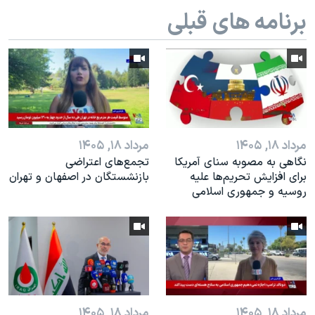
برنامه های قبلی
مرداد ۱۸, ۱۴۰۵
مرداد ۱۸, ۱۴۰۵
نگاهی به مصوبه سنای آمریکا
تجمع‌های اعتراضی
برای افزایش تحریم‌ها علیه
بازنشستگان در اصفهان و تهران
روسیه و جمهوری اسلامی
مرداد ۱۸, ۱۴۰۵
مرداد ۱۸, ۱۴۰۵