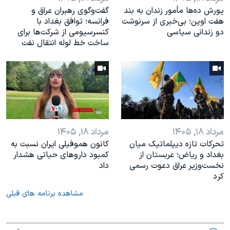
یورش ده‌ها مأمور زندان به بند
گفت‌وگوی رهبران عراق و
هفت اوین؛ بی‌خبری از سرنوشت
فرانسه؛ توافق بغداد با
دو زندانی سیاسی
کنسرسیومی از شرکت‌ها برای
ساخت خط لوله انتقال نفت
مرداد ۱۸, ۱۴۰۵
مرداد ۱۸, ۱۴۰۵
تحرکات تازه دیپلماتیک میان
کانون هموفیلی ایران نسبت به
بغداد و ریاض؛ عربستان از
کمبود داروهای حیاتی هشدار
نخست‌وزیر عراق دعوت رسمی
داد
کرد
مشاهده برنامه های قبلی