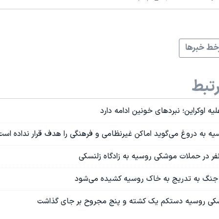
ط خبرها
تبط
 اوکراین؛ نبردهای خونین ادامه دارد
سیه به دروغ می‌گوید اماکن غیرنظامی و فرهنگی را هدف قرار نداده است
ر در حملات موشکی روسیه به زادگاه زلنسکی
 جنگ به تدریج به خاک روسیه کشیده می‌شود
وشکی روسیه دستکم یک کشته و پنج مجروح بر جای گذاشت