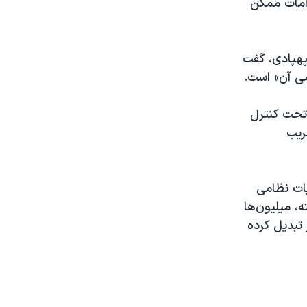
دامات ممکن
پهپادی، گفت
می آن» است.
 تحت کنترل
ریب
عملیات نظامی
، میلیون‌ها
 تبدیل کرده