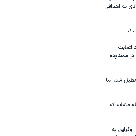
دی به اهدافی
دند.
د اصابت
، در محدوده
عطیل شد، اما
ه مشابه که
وکراین به