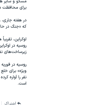
مسکو و سایر هد
برای محافظت در 
در هفته جاری، 
که «جنگ در حال
اوکراین، تقریبا
روسیه در اوکرای
زیرساخت‌های ن
ویژه» برای خلع 
نفر را آواره کرد
است.
اشتراک