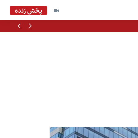
پخش زنده
قبلی
بعدی