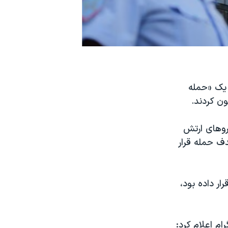
 هوایی این کشور، روز سه‌شنبه ۱۰ مرداد، یک «حمله
ن کردند.
یروهای ارتش
ف حمله قرار
ر داده بود،
رام اعلام کرد: