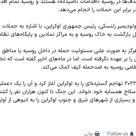
ف‌ها در روسیه «اقدامات ناامیدانه» هستند و روسیه تمام اق
برابر این حملات را انجام می‌دهد.
ولودیمیر زلنسکی، رئیس جمهوری اوکراین، با اشاره به حملات 
 بازگشت به خاک روسیه و به مراکز نمادین و پایگاه‌های نظا
ً هرگز به صورت علنی مسئولیت حمله در داخل روسیه یا مناطق
ن را بر عهده نگرفته است، اما در ماه‌های اخیر گفته است که تخ
ظامی روسیه به ضدحمله کیف کمک می‌کند.
روسیه در فوریه ۲۰۲۲ تهاجم گسترده‌ای را به اوکراین آغاز کرد و آن را یک «
سلاح همسایه خود خواند. این جنگ تا کنون هزاران نفر را کشته
ه و بسیاری از شهرهای شرق و جنوب اوکراین را به انبوهی از آوار
Follow us
چاپ