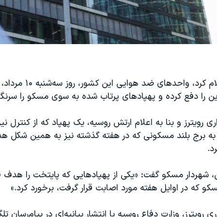
ارتش روسیه اعلام کرد، واحدهای ضد
ین را دفع کرده و پهپادهای پرتاب شده به سوی مسکو را سرنگو
ری رویترز و بنا به اعلام ارتش روسیه، یک پهپاد که از کنترل ن
به برج بلند مسکونی که در هفته گذشته نیز به همین شکل هد
د.
 شهردار مسکو گفت: «یکی از پهپادهایی که پایتخت را هدف قرا
و که در اوایل هفته مورد اصابت قرار گرفت، برخورد کرد.»
ی رویترز، وزارت دفاع روسیه با انتشار بیانیه‌ای در پیام‌رسان تلگ