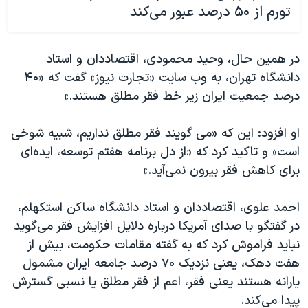
تورم از ۵۰ درصد عبور می‌کند
در همین حال، وحید محمودی، اقتصاددان و استاد
دانشگاه تهران، به وب سایت «تجارت نیوز» گفت که «۴۰
درصد جمعیت ایران زیر خط فقر مطلق هستند.»
او افزود: این که «می گویند فقر مطلق نداریم، شبیه شوخی
است» و تاکید کرد که «از دل برنامه هفتم توسعه، ایده‌ای
برای کاهش فقر بیرون نمی‌آید.»
احمد علوی، اقتصاددان و استاد دانشگاه ساکن استکهلم،
در گفتگو با صدای آمریکا درباره دلایل افزایش فقر می‌گوید
نباید فراموش کرد که به گفته مقامات حکومت، بیش از
هفت دهک، یعنی نزدیک ۷۰ درصد جامعه ایران مشمول
یارانه هستند یعنی فقر، اعم از فقر مطلق یا نسبی گسترش
پیدا می‌کند.