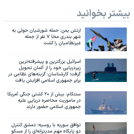
بیشتر بخوانید
ارتش یمن: حمله شورشیان حوثی به
شهر بندری مخا ۷ نفر از جمله
غیرنظامیان را کشت
اسرائيل بزرگترین و پیشرفته‌ترین
زیردریایی خود را از آلمان تحویل
گرفت؛ کارشناسان: گزینه‌های نظامی در
برابر جمهوری اسلامی افزایش یافت
سنتکام: بیش از ۲۰ کشتی جنگی آمریکا
در ماموریت محاصره دریایی علیه
جمهوری اسلامی حضور دارند
توافق سوریه با روسیه؛ دمشق کنترل
دو پایگاه مهم مدیترانه‌ای را از مسکو