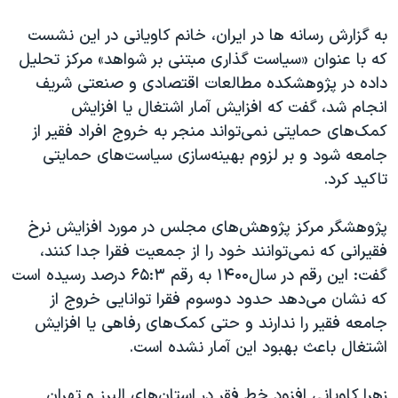
اسرائیل در جنگ
به گزارش رسانه ها در ایران، خانم کاویانی در این نشست
نرگس محمدی برنده جایزه نوبل صلح
که با عنوان «سیاست گذاری مبتنی بر شواهد» مرکز تحلیل
همایش محافظه‌کاران آمریکا «سی‌پک»
داده در پژوهشکده مطالعات اقتصادی و صنعتی شریف
صفحه‌های ویژه
انجام شد، گفت که افزایش آمار اشتغال یا افزایش
کمک‌های حمایتی نمی‌تواند منجر به خروج افراد فقیر از
سفر پرزیدنت ترامپ به چین
جامعه شود و بر لزوم بهینه‌سازی سیاست‌های حمایتی
تاکید کرد.
پژوهشگر مرکز پژوهش‌های مجلس در مورد افزایش نرخ
فقیرانی که نمی‌توانند خود را از جمعیت فقرا جدا کنند،
گفت: این رقم در سال۱۴۰۰ به رقم ۶۵:۳ درصد رسیده است
که نشان می‌دهد حدود دو‌سوم فقرا توانایی خروج از
جامعه فقیر را ندارند و حتی کمک‌های رفاهی یا افزایش
اشتغال باعث بهبود این آمار نشده است.
زهرا کاویانی افزود خط فقر در استان‌های البرز و تهران