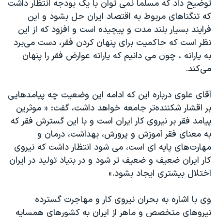
توضیح داد که مسلما نمی توان با یک بودجه انتظار داشت
که تنگناهای مربوط به اقتصاد ایران حل بشود و این
فرایند بسیار بلند مدت و پیچیده است و افزود که از این
نظر است که حاکمیت برای پنهان کردن فقر، دست می‌برد
به یارانه ، چون می دانیم که یارانه عوارض فقر را پنهان
می‌کند.
آقای علوی درباره این که ادامه این وضعیت چه پیامدهایی
بر اقشار شکننده‌تر جامعه خواهد داشت، گفت: « موثرین
پیامد فقر بر نیروی کار ایران است و با این گسترش فقر که
به معنای فقر آموزش و پرورش، بهداشت، درمان و
مهارت‌های پایه ای است، می شود انتظار داشت که نیروی
کار ایران ضعیف و ضعیف تر شود و در بنیاد تولید در ایران
اختلال بیشتری ایجاد بشود.»
وی با اشاره به بحران نیروی کار و مهاجرت گسترده
نیروهای متخصص و ماهر از ایران به کشورهای همسایه