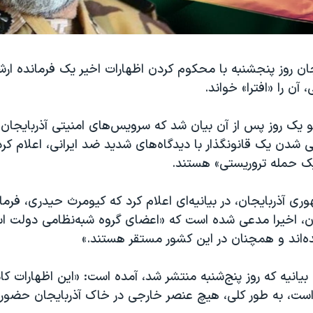
ان روز پنجشنبه با محکوم کردن اظهارات اخیر یک فرمانده ار
ن را «افترا‌» خواند.
و یک روز پس از آن بیان شد که سرویس‌های امنیتی آذربایجان
ی شدن یک قانونگذار با دیدگاه‌های شدید ضد ایرانی، اعلام کر
یک حمله تروریستی» هستند.
ری آذربایجان، در بیانیه‌ای اعلام کرد که کیومرث حیدری، فرما
ان، اخیرا مدعی شده است که «اعضای گروه شبه‌نظامی دولت اس
ده‌اند و همچنان در این کشور مستقر هستند.»
بیانیه‌ که روز پنج‌شنبه منتشر شد، آمده است: «این اظهارات کا
است، به طور کلی، هیچ عنصر خارجی در خاک آذربایجان حضور ن