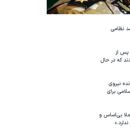
شد نظامی
 پس از
دند که در حال
نده نیروی
لامی برای
ملا بی‌اساس و
دارد.»