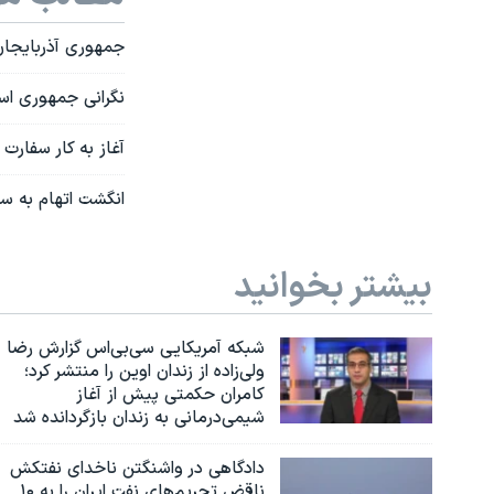
جمهوری آذربایجان
نگرانی جمهوری اسل
آغاز به کار سفارت
انگشت اتهام به س
بیشتر بخوانید
شبکه آمریکایی سی‌بی‌‌اس گزارش رضا
ولی‌زاده از زندان اوین را منتشر کرد؛
کامران حکمتی پیش از آغاز
شیمی‌درمانی به زندان بازگردانده شد
دادگاهی در واشنگتن ناخدای نفتکش
ناقض تحریم‌های نفت ایران را به ۱۰