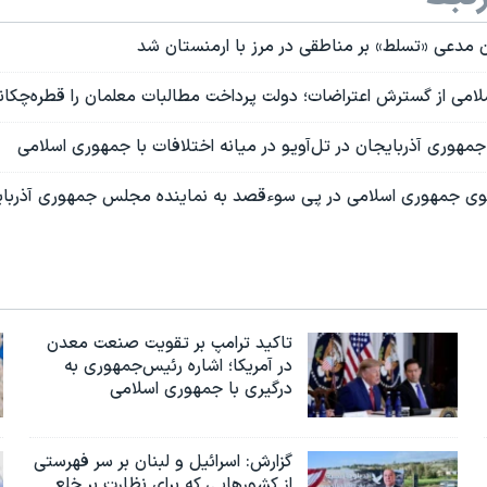
 مدعی «تسلط» بر مناطقی در مرز با ارمنستان شد
امی از گسترش اعتراضات؛ دولت پرداخت مطالبات معلمان را قطره‌چکانی
 جمهوری آذربایجان در تل‌آویو در میانه اختلافات با جمهوری اسلامی
وی جمهوری اسلامی در پی سوء‌قصد به نماینده مجلس جمهوری آذربا
تاکید ترامپ بر تقویت صنعت معدن
در آمریکا؛ اشاره رئیس‌جمهوری به
درگیری با جمهوری اسلامی
گزارش‌: اسرائيل و لبنان بر سر فهرستی
از کشورهایی که برای نظارت بر خلع