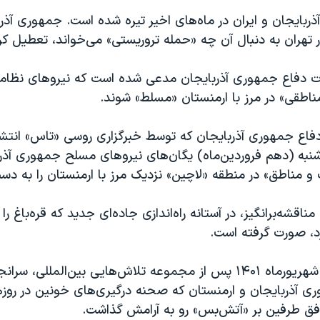
ربایجان و ایران در ماه‌های اخیر تیره شده است. جمهوری آذرب
 تهران به دنبال آن چه «حمله تروریستی» می‌خواند، تعطیل ک
ت دفاع جمهوری آذربایجان مدعی شده است که نیروهای نظام
«مناطقی» در مرز با ارمنستان «مسلط» شوند.
 دفاع جمهوری آذربایجان که توسط خبرگزاری روسی «تاس» انتشار
شنبه (دهم فروردین‌ماه) یگان‌های نیروهای مسلح جمهوری آذرب
 و مناطق» در منطقه «لاچین» نزدیک مرز با ارمنستان را به دست 
ناقشه‌برانگیز، در آستانه راه‌اندازی جاده‌ای جدید که قره‌باغ را
، صورت گرفته است.
بیست و چهارم شهریورماه ۱۴۰۱ پس از مجموعه تلاش‌هایی بین‌المللی، 
 آذربایجان و ارمنستان که صحنه درگیری‌های خونین در روزه
افق طرفین بر «آتش‌بس» رو به آرامش گذاشت.