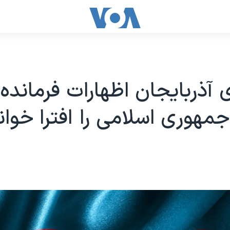
آذربایجان اظهارات فرمانده 
مهوری اسلامی را افترا خوان