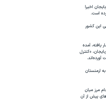
ایجان اخیرا
رده است.
ی این کشور
 یافته، آمده
ایجان، «کنترل
آورده‌اند.
 به ارمنستان
سرانجام مرز میان
ای پیش از آن