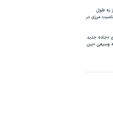
ز به طول
ناسبت مرزی در
زی «جاده جدید
ه وسیعی «بین