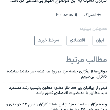
کارگری نسبت به این موضوع اظهار بی‌اطلاعی کرده‌اند.
اشتراک
Follow us
همچنبن ببینید:
ايران
اقتصادی
سرخط خبرها
مطالب مرتبط
دولتی‌ها از برگزاری جلسه مزد در روز سه شنبه خبر دادند؛ نماینده
کارگران: بی‌خبریم
نیمی از ایرانیان زیر خط فقر مطلق؛ معاون رئیسی: رشد دستمزد
باید مطابق با مقتضیات اقتصادی کشور باشد
وعده برگزاری جلسات مزد از این هفته؛ کارگران: تورم ۴۲ درصدی و
سبد معیشتِ ۲۵ میلیونی مبنا باشد