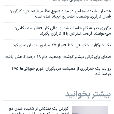
هشدار نماینده مجلس در مورد «موج عظیم نارضایتی» کارگران؛
فعال کارگری: وضعیت انفجاری ایجاد شده است
برگزاری دیر هنگام جلسات شورای عالی کار؛ فعال سندیکایی:‌
می‌خواهند فرصت اعتراض را از کارگران بگیرند
یک خبرگزاری حکومتی؛ خط فقر از ۲۵ میلیون تومان عبور کرد
صدای پای گرانی بیشتر گوشت؛ جمعیت دام ۱۸ درصد کاهش یافت
روایت یک خبرگزاری از معیشت مزدبگیران؛ تورم خوراکی‌‌ها ۱۴۵
درصد شد
بیشتر بخوانید
گزارش یک نفتکش از شنیده شدن دو
انفجار در تنگه هرمز؛ کشتی و خدمه