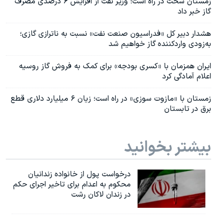
زمستان سخت در راه است؛ وزیر نفت از افزایش ۶ درصدی مصرف
گاز خبر داد
هشدار دبیر کل «فدراسیون صنعت نفت» نسبت به ناترازی گازی؛
به‌زودی واردکننده گاز خواهیم شد
ایران همزمان با «کسری بودجه» برای کمک به فروش گاز روسیه
اعلام آمادگی کرد
زمستان با «مازوت سوزی» در راه است؛ زیان ۶ میلیارد دلاری قطع
برق در تابستان
بیشتر بخوانید
درخواست پول از خانواده زندانیان
محکوم به‌ اعدام برای تاخیر اجرای حکم
در زندان لاکان رشت