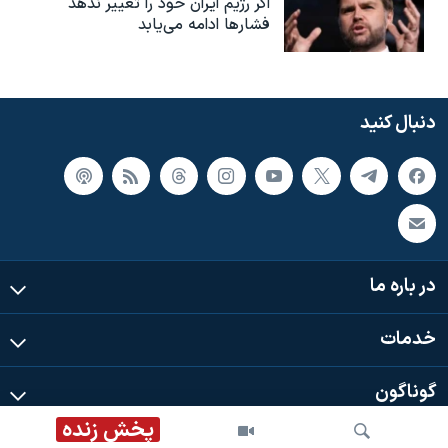
اگر رژیم ایران خود را تغییر ندهد
فشارها ادامه می‌یابد
دنبال کنید
در باره ما
خدمات
گوناگون
پخش زنده