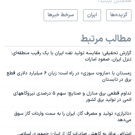
همچنبن ببینید:
گزيده‌ها
ايران
سرخط خبرها
مطالب مرتبط
گزارش تحقیقی؛ مقایسه تولید نفت ایران با یک رقیب منطقه‌ای:
تنزل ایران، صعود امارات
زمستان با «مازوت سوزی» در راه است؛ زیان ۶ میلیارد دلاری قطع
برق در تابستان
تداوم قطعی برق منازل و صنایع؛ سهم ۵ درصدی نیروگاههای
اتمی در تولید برق کشور
«ناترازی» تولید و مصرف گاز، ایران را به سمت واردات گاز سوق
می‌دهد
اعتراض عراق به کاهش صادرات گاز از ایران؛ جمهوری اسلامی