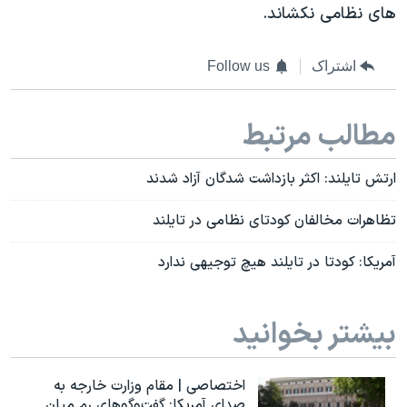
های نظامی نکشاند.
اشتراک
Follow us
مطالب مرتبط
ارتش تایلند: اکثر بازداشت شدگان آزاد شدند
تظاهرات مخالفان کودتای نظامی در تایلند
آمریکا: کودتا در تایلند هیچ توجیهی ندارد
بیشتر بخوانید
اختصاصی | مقام وزارت خارجه به
صدای آمریکا: گفت‌وگوهای رم میان