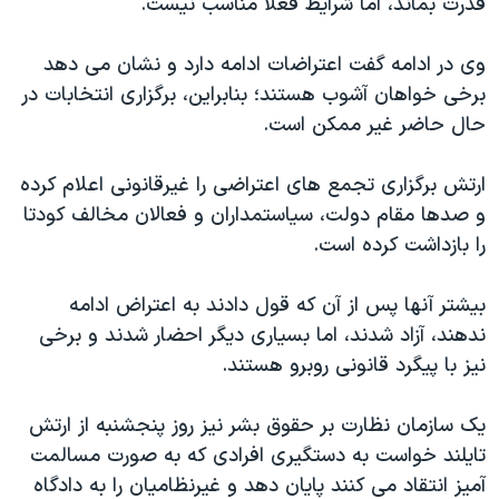
قدرت بماند، اما شرایط فعلا مناسب نیست.
اسرائیل در جنگ
نرگس محمدی برنده جایزه نوبل صلح
وی در ادامه گفت اعتراضات ادامه دارد و نشان می دهد
همایش محافظه‌کاران آمریکا «سی‌پک»
برخی خواهان آشوب هستند؛ بنابراین، برگزاری انتخابات در
حال حاضر غیر ممکن است.
صفحه‌های ویژه
سفر پرزیدنت ترامپ به چین
ارتش برگزاری تجمع های اعتراضی را غیرقانونی اعلام کرده
و صدها مقام دولت، سیاستمداران و فعالان مخالف کودتا
را بازداشت کرده است.
بیشتر آنها پس از آن که قول دادند به اعتراض ادامه
ندهند، آزاد شدند، اما بسیاری دیگر احضار شدند و برخی
نیز با پیگرد قانونی روبرو هستند.
یک سازمان نظارت بر حقوق بشر نیز روز پنجشنبه از ارتش
تایلند خواست به دستگیری افرادی که به صورت مسالمت
آمیز انتقاد می کنند پایان دهد و غیرنظامیان را به دادگاه