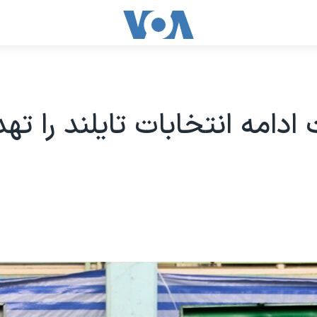
دامه انتخابات تایلند را ته