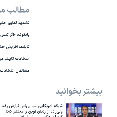
مطالب مر
تشدید تدابیر امنیت
بانکوک: «اگر تنش 
تایلند: افزایش خش
انتخابات تایلند 
مخالفان انتخابات ت
بیشتر بخوانید
شبکه آمریکایی سی‌بی‌‌اس گزارش رضا
ولی‌زاده از زندان اوین را منتشر کرد؛