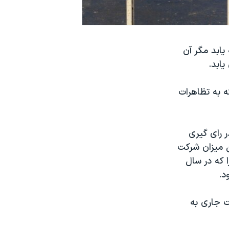
یابد مگر آن
یابد.
ه به تظاهرات
د شرایط در رای گیری
ن میزان شرکت
 داشت چرا که در سال
ت جاری به