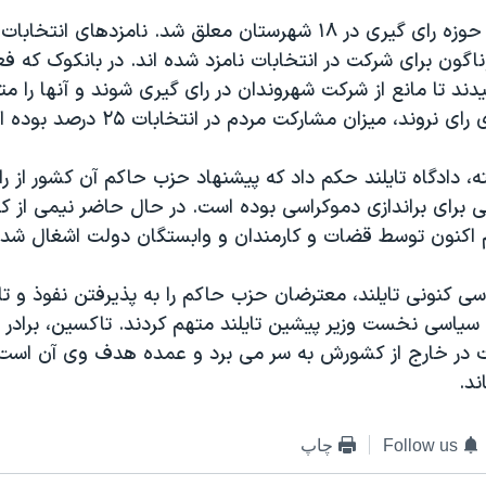
ون برای شرکت در انتخابات نامزد شده اند. در بانکوک که فع
ند تا مانع از شرکت شهروندان در رای گیری شوند و آنها را مت
روند، میزان مشارکت مردم در انتخابات ۲۵ درصد بوده است.
، دادگاه تایلند حکم داد که پیشنهاد حزب حاکم آن کشور از راه
 برای براندازی دموکراسی بوده است. در حال حاضر نیمی از 
هم اکنون توسط قضات و کارمندان و وابستگان دولت اشغال شد
 کنونی تایلند، معترضان حزب حاکم را به پذیرفتن نفوذ و تا
 سیاسی نخست وزیر پیشین تایلند متهم کردند. تاکسین، برادر
ت در خارج از کشورش به سر می برد و عمده هدف وی آن است ک
ند.
Follow us
چاپ