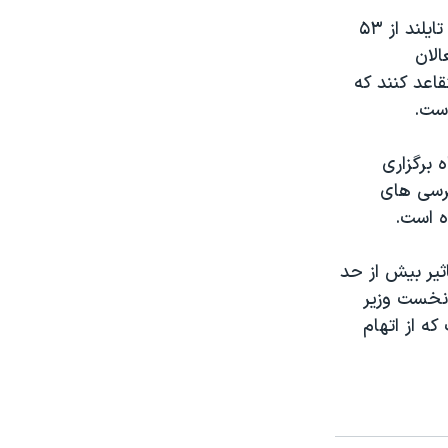
رای گیری در ۶۹ حوزه رای گیری در ۱۸ شهرستان معلق شد. نامزدهای انتخابات تایلند از ۵۳
الان
قاعد کنند که
 برگزاری
کرسی های
ه است.
ثیر بیش از حد
 نخست وزیر
ه از اتهام