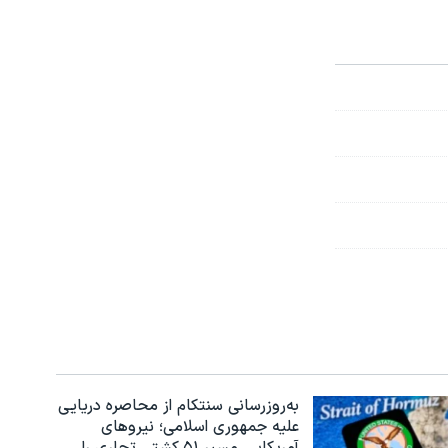
به‌روزرسانی سنتکام از محاصره دریایی
علیه جمهوری اسلامی؛ نیروهای