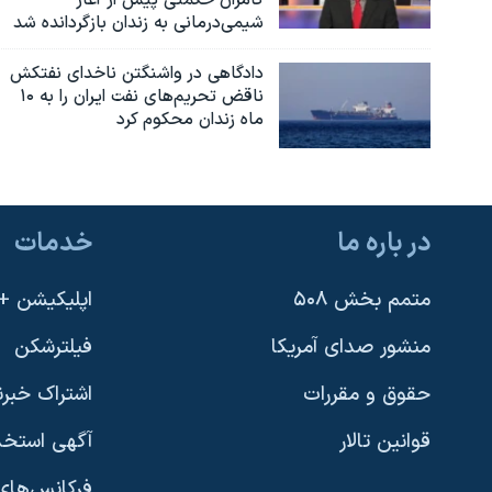
کامران حکمتی پیش از آغاز
شیمی‌درمانی به زندان بازگردانده شد
دادگاهی در واشنگتن ناخدای نفتکش
ناقض تحریم‌های نفت ایران را به ۱۰
ماه زندان محکوم کرد
در باره ما
خدمات
متمم بخش ۵۰۸
اپلیکیشن +VOA
منشور صدای آمریکا
فیلترشکن
حقوق و مقررات
اشتراک خبرن
قوانین تالار
آگهی استخد
فرکانس‌های 