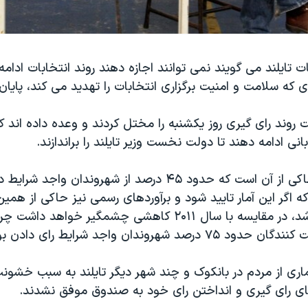
ت تایلند می گویند نمی توانند اجازه دهند روند انتخابات ادامه 
ه سلامت و امنیت برگزاری انتخابات را تهدید می کند، پایان 
روند رای گیری روز یکشنبه را مختل کردند و وعده داده اند ک
نی ادامه دهند تا دولت نخست وزیر تایلند را براندازند.
آمار غیررسمی حاکی از آن است که حدود ۴۵ درصد از شهروندان واج
ه اگر این آمار تایید شود و برآوردهای رسمی نیز حاکی از همی
رای دهندگان باشد، در مقایسه با سال ۲۰۱۱ کاهشی چشمگیر خواهد
اری از مردم در بانکوک و چند شهر دیگر تایلند به سبب خشون
ای رای گیری و انداختن رای خود به صندوق موفق نشدند.