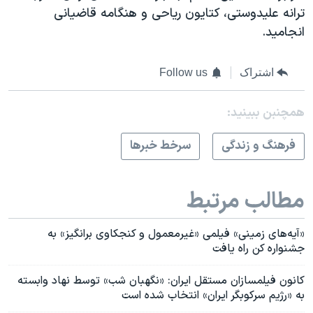
ترانه علیدوستی، کتایون ریاحی و هنگامه قاضیانی
انجامید.
اشتراک
Follow us
همچنبن ببینید:
فرهنگ و زندگی
سرخط خبرها
مطالب مرتبط
«آیه‌های زمینی‌» فیلمی «غیرمعمول و کنجکاوی‌ برانگیز» به
جشنواره کن راه یافت
کانون فیلمسازان مستقل ایران: «نگهبان شب» توسط نهاد وابسته
به «رژیم سرکوبگر ایران» انتخاب شده است