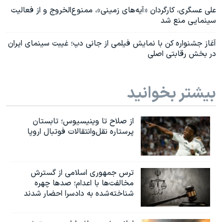
علی عسگری، کارگردان «آیه‌های زمینی»، ممنوع‌الخروج و از فعالیت‌
سینمایی منع شد
آغاز جشنواره کن با نمایش فیلمی از جانی دپ؛ غیبت سینمای ایران
در بخش رقابتی اصلی
بیشتر بخوانید
از صلاح تا وینیسیوس؛ تابستان
پرستاره نقل‌وانتقالات فوتبال اروپا
ترس جمهوری اسلامی از گسترش
مخالفت‌ها با اعدام؛ صدها چهره
شناخته‌شده به دادسرا احضار شدند