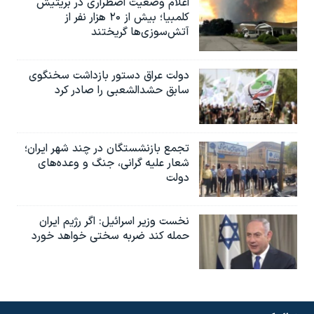
اعلام وضعیت اضطراری در بریتیش
کلمبیا؛ بیش از ۲۰ هزار نفر از
آتش‌سوزی‌ها گریختند
دولت عراق دستور بازداشت سخنگوی
سابق حشدالشعبی را صادر کرد
تجمع بازنشستگان در چند شهر ایران؛
شعار علیه گرانی، جنگ و وعده‌های
دولت
نخست وزیر اسرائيل: اگر رژیم ایران
حمله کند ضربه سختی خواهد خورد