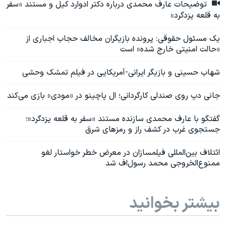
توضیحات عارف محمدی درباره دکتر ادوارد کیل و مستند «سفر
به قلعه یزدگرد»
یک مسئول حقوقی: پرونده‌ بازیگران مخالف حجاب اجباری از
«حالت امنیتی خارج شده» است
شهاب حسینی و بازیگر ایرانی-آمریکایی در فیلم تمشک وحشی
جانی دپ روی صندلی کارگردانی؛ ال پاچینو در «مودی» بازی می‌کند
گفتگو با عارف محمدی سازنده مستند «سفر به قلعه یزدگرد»؛
جستجوی غرب در کشف راز و رمزهای شرق
ائتلاف بین‌المللی فیلمسازان در معرض خطر خواستار لغو
ممنوع‌الخروجی محمد رسول‌اف شد
بیشتر بخوانید