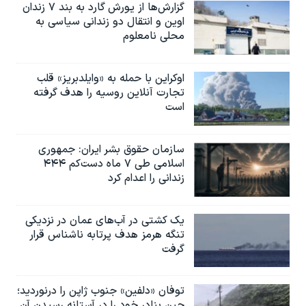
گزارش‌ها از یورش گارد به بند ۷ زندان
اوین و انتقال دو زندانی سیاسی به
محلی نامعلوم
اوکراین با حمله به «وایلدبریز» قلب
تجارت آنلاین روسیه را هدف گرفته
است
سازمان حقوق بشر ایران: جمهوری
اسلامی طی ۷ ماه دست‌کم ۴۴۴
زندانی را اعدام کرد
یک کشتی در آب‌های عمان در نزدیکی
تنگه هرمز هدف پرتابه ناشناس قرار
گرفت
توفان «دلفین» جنوب ژاپن را درنوردید؛
چین بنادر خود را در آستانه رسیدن آن