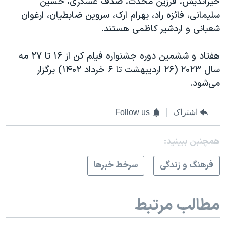
خیراندیش، فرزین محدث، صدف عسگری، حسین
سلیمانی، فائزه راد، بهرام ارک، سروین ضابطیان، ارغوان
شعبانی و اردشیر کاظمی هستند.
هفتاد و ششمین دوره جشنواره فیلم کن از ۱۶ تا ۲۷ مه
سال ۲۰۲۳ (۲۶ اردیبهشت تا ۶ خرداد ۱۴۰۲) برگزار
می‌شود.
اشتراک
Follow us
همچنبن ببینید:
فرهنگ و زندگی
سرخط خبرها
مطالب مرتبط