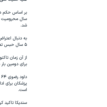
سال محرومیت از
شد.
۵ سال حبس تعزیری وی در شعبه ۳۶ دادگاه تجدید نظر تایید شد.
از آن زمان تاکن
برای دومین بار
د
پزشکان برای اد
است.
سندیکا تاکید کر