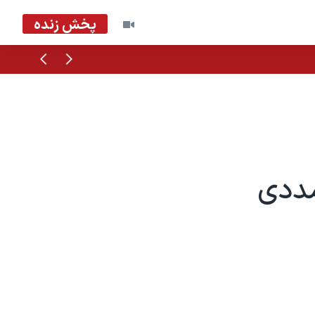
پخش زنده
قبلی
بعدی
مددی