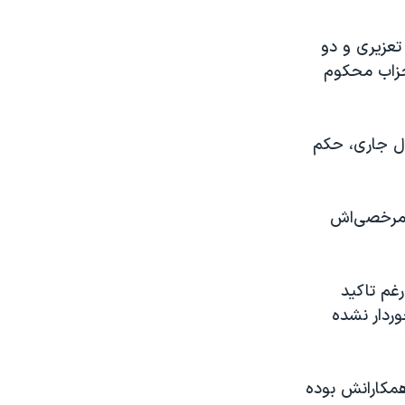
ته ابلاغ شد، وی به ۵ سال حبس تعزیری و دو
حزاب محکوم
ئه لایحه به دادگاه تجدید نظر در تاریخ ۱۱ تیر سال جاری، حکم
ت مرخصی‌اش
‌رغم تاکید
ردار نشده
همکارانش بوده