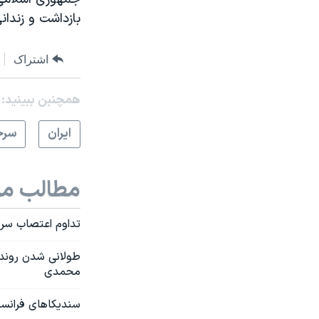
بازداشت و زندان
اشتراک
همچنبن ببینید:
ايران
سرخ
مطالب مر
تداوم اعتصاب سرو
طولانی شدن روند ر
محمدی
سندیکاهای فرانسه 