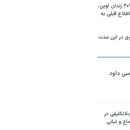
به نوشته بیانیه، آقای رضوی پس از بازداشت و گذارندن ۲۱ روز انفرادی در بند ۲۰۹ زندان اوین،
ناگهانی و بدون اطلاع قبلی به
وی در این مدت
رسی داود
ل کارگری در ۱۵ اسفند ۱۴۰۱ و از پس گذراندن ۵ ماه بلاتکلیفی در
تماع و تبانی