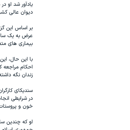
دیوان عالی کشور
بر اساس این گز
عرض به یک سال
بیماری های متعد
با این حال، این
احکام مراجعه کر
زندان نگه داشت
سندیکای کارگران
در شرایطی انجا
خون و پروستات 
او که چندین سا
جمهوری اسلامی ر