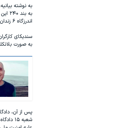
اندرزگاه ۶ زندان تهران بزرگ انتقال یافت.
سندیکای کارگرا
به صورت بلاتکلی
شعبه‌ ۱۵
علیه امنیت ملی