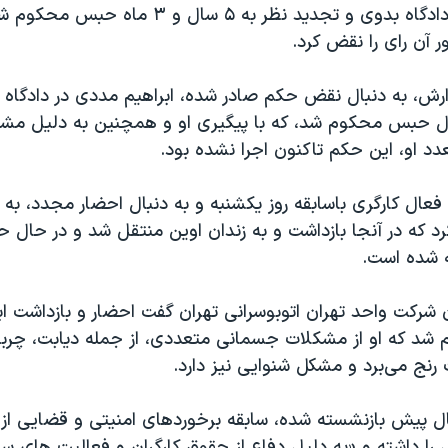
یادآور شد او در دادگاه بدوی و تجدید نظر به ۵ سال و
 آن رای را نقض کرد.
ارش، به دنبال نقض حکم صادر شده، ابراهیم مددی در دادگاه 
 حبس محکوم شد، که با پیگیری او و همچنین به دلیل م
د او، این حکم تاکنون اجرا نشده بود.
 فعال کارگری باسابقه روز یکشنبه و به دنبال احضار مجدد، به
د که در آنجا بازداشت و به زندان اوین منتقل شد و در حال ح
ه شده است.
 شرکت واحد تهران اتوبوسرانی تهران گفت احضار و بازداشت ا
م شد که او از مشکلات جسمانی متعددی، از جمله دیابت، چرب
رنج می‌برد و مشکل شنوایی نیز دارد.
ل پیش بازنشسته شده، سابقه برخوردهای امنیتی و قضایی 
ا داشته و «به دلیل دفاع از حقوق کارگران و فعالیت های سند