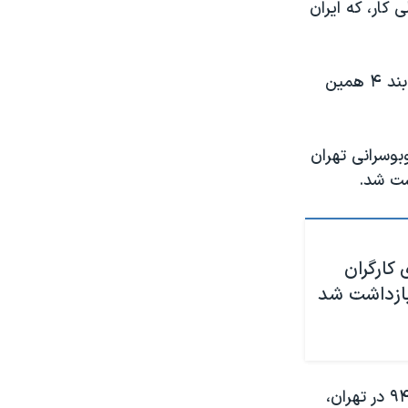
 کار، که ایران
در حال حاضر، آقای رضوی پس از انقال از زندان تهران بزرگ به زندان اوین، در بند ۴ همین
بوسرانی تهران
 کارگران
بازداشت شد
این سندیکا همان روز با اشاره به بازداشت آقای مددی در نهم اردیبهشت سال ۹۴ در تهران،