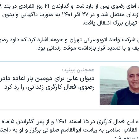
به بند ۲۴۰ این زندان منتقل شد‌ و در ۲۷ آذر ۱۴۰۱ به صورت 
ن شرکت واحد اتوبوسرانی تهران و حومه اشاره کرد که داود رض
ف و با تمدید قرار بازداشت موقت زندانی بود.
همچنین ببینید:
دیوان عالی برای دومین بار اعاده داد
رضوی، فعال کارگری زندانی، را رد کرد
پس از آن، دادگاه این فعا
 دادگاه انقلاب اسلامی به ریاست ابوالقاسم صلواتی برگزار و او به «اج
» متهم شد.