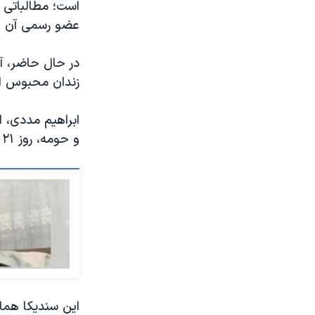
است؛ مطالباتی ک
عضو رسمی آن است
زندان محبوس ا
ابراهیم مددی، ا
و حومه، روز ۲۱ مرداد به دست ماموران وزارت اطلاعات جمهوری اسلامی بازداشت شد.