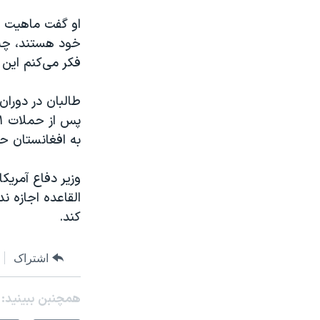
او گفت ماهیت ا
خود هستند، چه 
فکر می‌کنم این
به افغانستان حم
وزیر دفاع آمریک
القاعده اجازه ن
کند.
اشتراک
همچنبن ببینید: