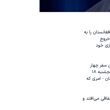
وه افراطی القاعده که ۲۰ سال پیش افغانستان را به
 خروج
ازی خود
ن سفر چهار
روزه خود به کشورهای خلیج فارس بیان کرد. به نوشته آسوشیتدپرس در روز پنجشنبه ۱۸
ان - امری که
فاقی می‌افتد و