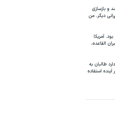
 و بازسازی
انی دیگر. من
القاعده پناه داده بود. آمریکا
ن رهبران القاعده،
ارد طالبان به
آینده استفاده