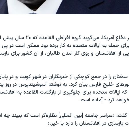
لوید آستین، وزیر دفاع آمریکا، می‌گوید گر
رای حمله به ایالات متحده به کار برده بود ممکن است در پی
یی از افغانستان و روی کار آمدن طالبان، از آن کشور برای بازس
سخنان را در جمع کوچکی از خبرنگاران در شهر کویت و در پایا
که ایالات متحده برای جلوگیری از بازگشت القاعده‌ به افغانست
خواهد کرد - آماده است.
ا گفت: «سراسر جامعه [بین المللی] نظاره‌گر است که ببیند چه ات
یت بازسازی در افغانستان را دارد یا خیر.»