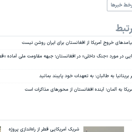
خط خبرها
تبط
یامدهای خروج آمریکا از افغانستان برای ایران روشن نیست
کایی در مورد «جنگ داخلی» در افغانستان؛ جبهه مقاومت ملی آماده «
ریتانیا به طالبان: به تعهدات خود پایبند بمانید
ریکا به آلمان؛ آینده افغانستان از محورهای مذاکرات است
شریک آمریکایی قطر از راه‌اندازی پروژه