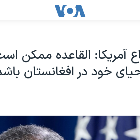
اع آمریکا: القاعده ممکن است
حیای خود در افغانستان باشد