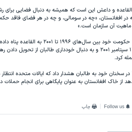
لقاعده و داعش این است که همیشه به دنبال فضایی برای رشد
در افغانستان، «چه در سومالی، و چه در هر فضای فاقد حکم‌ر
 ماهیت آن سازمان است.»
طالبان در دوران حکومت خود بین سال‌های ۱۹۹۶ تا ۲۰۰۱ به 
پس از حملات ۱۱ سپتامبر ۲۰۰۱ و به دنبال خودداری طالبان از تحویل داد
له کرد.
ا در سخنان خود به طالبان هشدار داد که ایالات متحده انتظار د
دهد از خاک افغانستان به عنوان پایگاهی برای انجام حملات در 
Follow us
چاپ