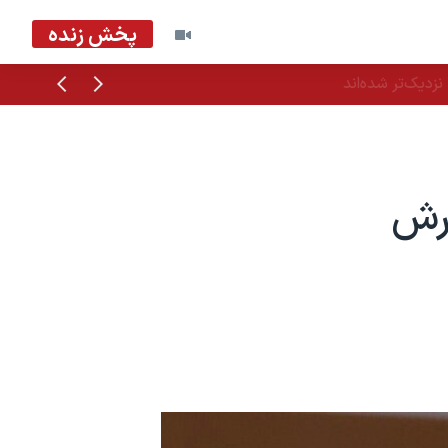
پخش زنده
قبلی
بعدی
زدیک‌تر شده‌اند
رش