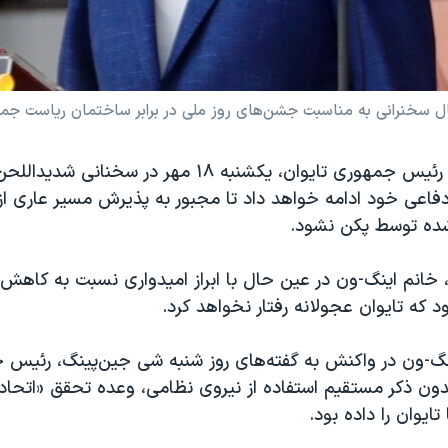
رانی به مناسبت جشن‌های روز ملی در برابر ساختمان ریاست جمهوری در تایپ
تسای اینگ-ون، رئیس جمهوری تایوان، یکشنبه ١٨ مهر در
فاعی خود ادامه خواهد داد تا مجبور به پذیرش مسیر عاری از 
‌شده توسط پکن نشود.
، خانم اینگ-ون در عین حال با ابراز امیدواری نسبت به کاهش
ود که تایوان عجولانه رفتار نخواهد کرد.
گ-ون در واکنش به گفته‌های روز شنبه شی جین‌پینگ، رئیس
دون ذکر مستقیم استفاده از نیروی نظامی، وعده تحقق «اتحا
تایوان را داده بود.