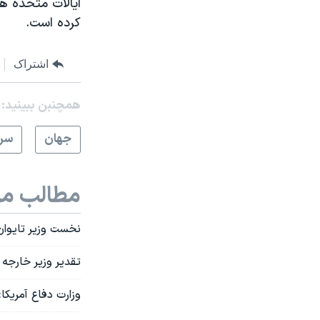
ایالات متحده ه
کرده است.
اشتراک
همچنبن ببینید:
جهان
سرخ
مطالب مر
نخست وزیر تایوان 
تقدیر وزیر خارجه 
وزارت دفاع آمریکا