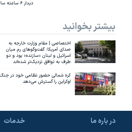
دیدار ۶ ساعته سالیوان و جیه‌چی پشت درهای بسته؛ آمریکا به دنبال رویارویی با چین نیست
بیشتر بخوانید
اختصاصی | مقام وزارت خارجه به
صدای آمریکا: گفت‌وگوهای رم میان
اسرائیل و لبنان «سازنده» بود و دو
طرف به توافق نزدیک‌تر شده‌اند
کره شمالی حضور نظامی خود در جنگ
اوکراین را گسترش می‌دهد
در باره ما
خدمات