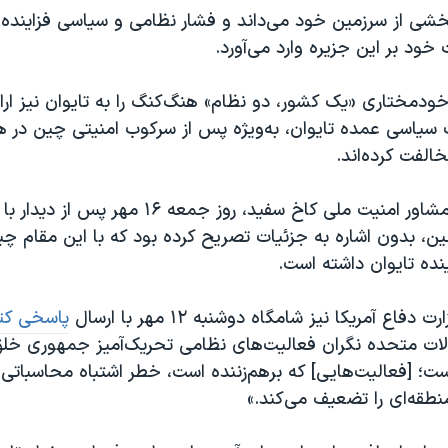
خشی از سرزمین خود می‌داند و فشار نظامی و سیاسی فزاینده‌ای
د بر این جزیره وارد می‌آورد.
دمختاری «یک کشور، دو نظام» هنگ‌کنگ را به تایوان نیز ارائ
 سیاسی عمده تایوان، به‌ویژه پس از سرکوب امنیتی چین در هن
لفت کرده‌اند.
جیک سالیوان، مشاور امنیت ملی کاخ سفید، روز جمعه 
ن، بدون اشاره به جزئیات تصریح کرده بود که با این مقام چ
نده تایوان داشته است.
ع آمریکا نیز شامگاه دوشنبه ۱۲ مهر با ارسال
پاسخی کت
یالات متحده نگران فعالیت‌های نظامی تحریک‌آمیز جمهوری خل
ست؛ [فعالیت‌هایی] که برهم‌زننده است، خطر اشتباه محاسباتی 
طقه‌ای را تضعیف می‌‌کند.»