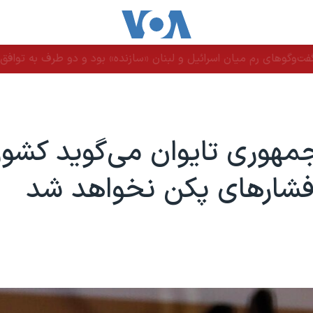
ت‌وگوهای رم میان اسرائیل و لبنان «سازنده» بود و دو طرف به توافق ن
مهوری تایوان می‌گوید کشو
فشارهای پکن نخواهد شد