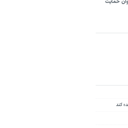
وان حمایت
د» کند