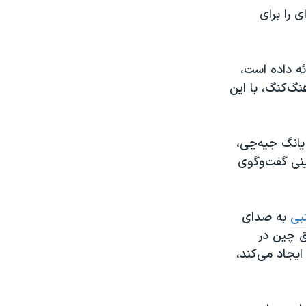
 را برای
ه داده است،
گ‌کنگ، با این
۱۶ مهر پس از دیدار با یانگ جیه‌چی،
ینی گفت‌وگوی
بی
به صدای
ق چین در
ایجاد می‌کند،