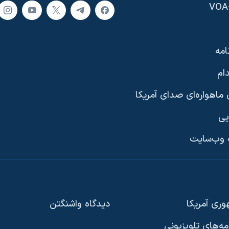
امه
ام
ماهواره‌ای صدای آمریکا
یی
وب‌سایت
ری آمریکا
دیدگاه‌ واشنگتن
امه‌های تلویزیونی