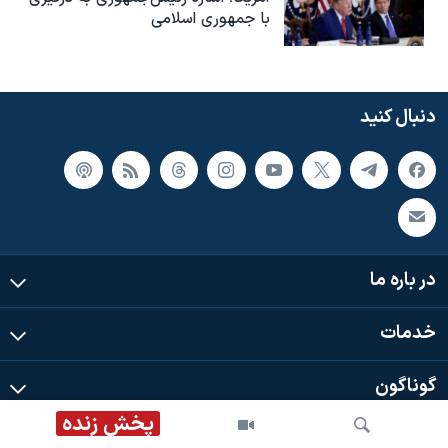
با جمهوری اسلامی
دنبال کنید
در باره ما
خدمات
گوناگون
پخش زنده