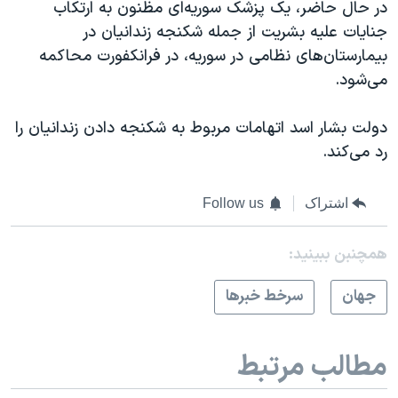
در حال حاضر، یک پزشک سوریه‌ای مظنون به ارتکاب
جنایات علیه بشریت از جمله شکنجه زندانیان در
بیمارستان‌های نظامی در سوریه، در فرانکفورت محاکمه
می‌شود.
دولت بشار اسد اتهامات مربوط به شکنجه دادن زندانیان را
رد می‌کند.
اشتراک
Follow us
همچنبن ببینید:
جهان
سرخط خبرها
مطالب مرتبط