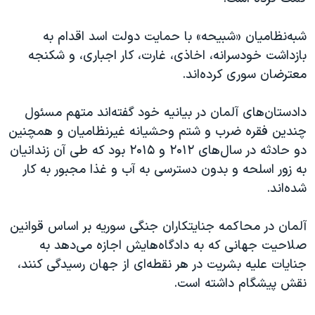
اسرائیل در جنگ
نرگس محمدی برنده جایزه نوبل صلح
شبه‌نظامیان «شبیحه» با حمایت دولت اسد اقدام به
بازداشت خودسرانه، اخاذی، غارت، کار اجباری، و شکنجه
همایش محافظه‌کاران آمریکا «سی‌پک»
معترضان سوری کرده‌اند.
صفحه‌های ویژه
سفر پرزیدنت ترامپ به چین
دادستان‌های آلمان در بیانیه خود گفته‌اند متهم مسئول
چندین فقره ضرب و شتم وحشیانه غیرنظامیان و همچنین
دو حادثه در سال‌های ۲۰۱۲ و ۲۰۱۵ بود که طی آن زندانیان
به زور اسلحه و بدون دسترسی به آب و غذا مجبور به کار
شده‌اند.
آلمان در محاکمه جنایتکاران جنگی سوریه بر اساس قوانین
صلاحیت جهانی که به دادگاه‌هایش اجازه می‌دهد به
جنایات علیه بشریت در هر نقطه‌ای از جهان رسیدگی کنند،
نقش پیشگام داشته است.