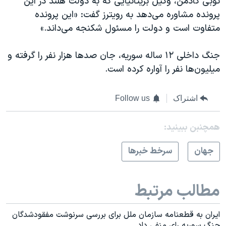
توبی کادمن، وکیل بریتانیایی که به دولت هلند در این
پرونده مشاوره می‌دهد به رویترز گفت: «این پرونده
متفاوت است و دولت را مسئول شکنجه می‌داند.»
جنگ داخلی
۱۲
ساله سوریه، جان صدها هزار نفر را گرفته و
میلیون‌ها نفر را آواره کرده است.
اشتراک
Follow us
همچنبن ببینید:
جهان
سرخط خبرها
مطالب مرتبط
ایران به قطعنامه سازمان ملل برای بررسی سرنوشت مفقودشدگان
جنگ سوریه رای منفی داد